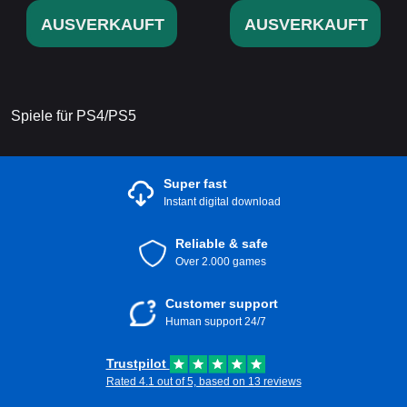
AUSVERKAUFT
AUSVERKAUFT
Spiele für PS4/PS5
Super fast
Instant digital download
Reliable & safe
Over 2.000 games
Customer support
Human support 24/7
Trustpilot
Rated 4.1 out of 5, based on 13 reviews