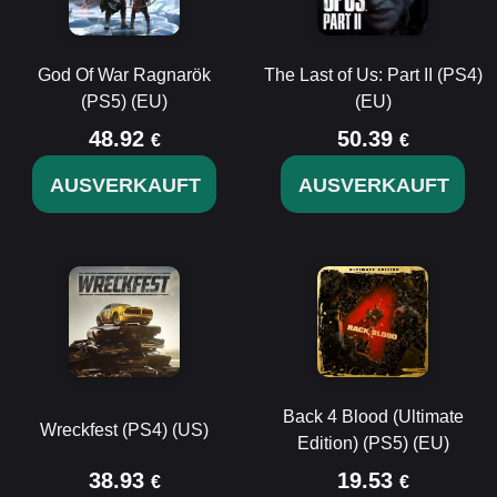
God Of War Ragnarök
The Last of Us: Part II (PS4)
(PS5) (EU)
(EU)
48.92
50.39
€
€
AUSVERKAUFT
AUSVERKAUFT
Back 4 Blood (Ultimate
Wreckfest (PS4) (US)
Edition) (PS5) (EU)
38.93
19.53
€
€