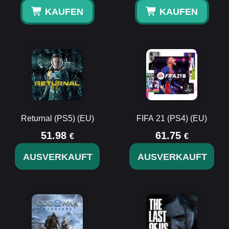
KAUFEN
KAUFEN
Returnal (PS5) (EU)
FIFA 21 (PS4) (EU)
51.98
61.75
€
€
AUSVERKAUFT
AUSVERKAUFT