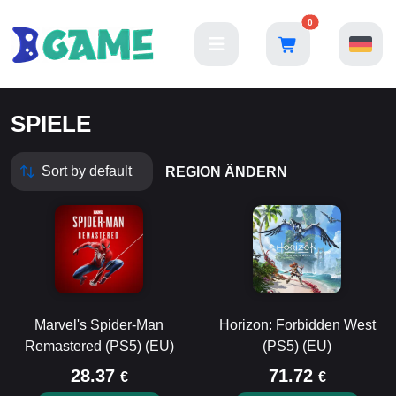
0
SPIELE
REGION ÄNDERN
Marvel's Spider-Man
Horizon: Forbidden West
Remastered (PS5) (EU)
(PS5) (EU)
28.37
71.72
€
€