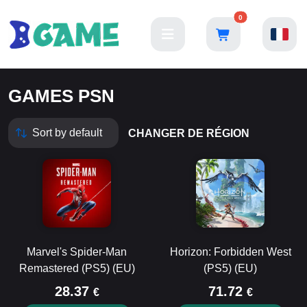
0
GAMES PSN
CHANGER DE RÉGION
Marvel's Spider-Man
Horizon: Forbidden West
Remastered (PS5) (EU)
(PS5) (EU)
28.37
71.72
€
€