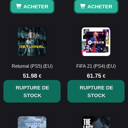
ACHETER
ACHETER
Returnal (PS5) (EU)
FIFA 21 (PS4) (EU)
51.98
61.75
€
€
RUPTURE DE
RUPTURE DE
STOCK
STOCK