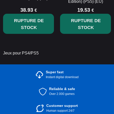
Edition) (PS5) (EU)
38.93
19.53
€
€
RUPTURE DE
RUPTURE DE
STOCK
STOCK
Jeux pour PS4/PS5
Super fast
Instant digital download
Reliable & safe
Over 2.000 games
Customer support
Human support 24/7