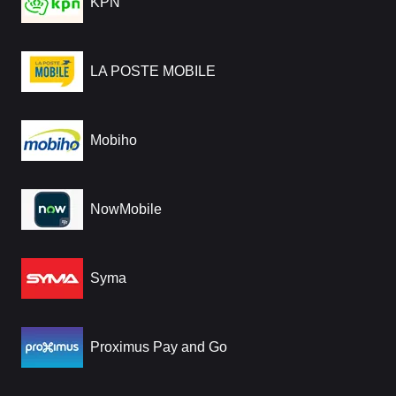
KPN
LA POSTE MOBILE
Mobiho
NowMobile
Syma
Proximus Pay and Go