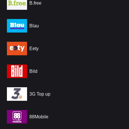
B.free
Blau
Eety
Bild
3G Top up
88Mobile