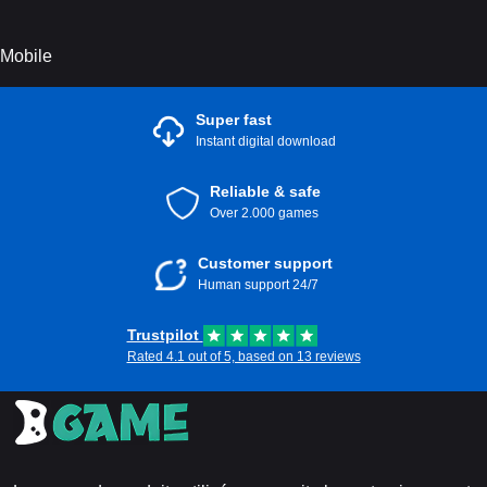
Mobile
Super fast
Instant digital download
Reliable & safe
Over 2.000 games
Customer support
Human support 24/7
Trustpilot
Rated 4.1 out of 5, based on 13 reviews