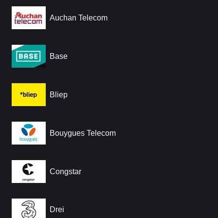
Auchan Telecom
Base
Bliep
Bouygues Telecom
Congstar
Drei