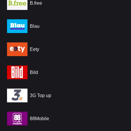
B.free
Blau
Eety
Bild
3G Top up
88Mobile