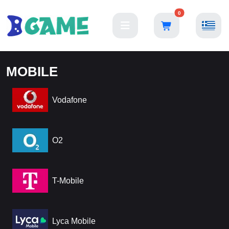
0
MOBILE
Vodafone
O2
T-Mobile
Lyca Mobile