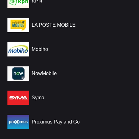
KPN
LA POSTE MOBILE
Mobiho
NowMobile
Syma
Proximus Pay and Go