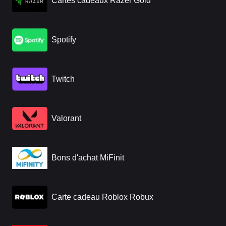
Cartes cadeaux Razer Gold
Spotify
Twitch
Valorant
Bons d'achat MiFinit
Carte cadeau Roblox Robux