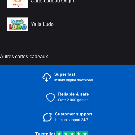
Carte-cadeau Origin
Yalla Ludo
Autres cartes-cadeaux
Super fast
Instant digital download
Reliable & safe
Over 2.000 games
Customer support
Human support 24/7
Trustpilot