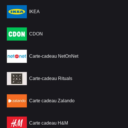
IKEA
CDON
Carte-cadeau NetOnNet
Carte-cadeau Rituals
Carte cadeau Zalando
Carte cadeau H&M