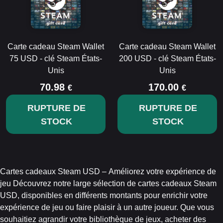
Carte cadeau Steam Wallet
Carte cadeau Steam Wallet
75 USD - clé Steam États-
200 USD - clé Steam États-
Unis
Unis
70.98
170.00
€
€
RUPTURE DE
RUPTURE DE
STOCK
STOCK
Cartes cadeaux Steam USD – Améliorez votre expérience de
jeu Découvrez notre large sélection de cartes cadeaux Steam
USD, disponibles en différents montants pour enrichir votre
expérience de jeu ou faire plaisir à un autre joueur. Que vous
souhaitiez agrandir votre bibliothèque de jeux, acheter des