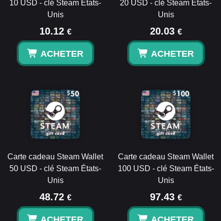
10 USD - clé Steam États-
20 USD - clé Steam États-
Unis
Unis
10.12
20.03
€
€
ACHETER
ACHETER
Carte cadeau Steam Wallet
Carte cadeau Steam Wallet
50 USD - clé Steam États-
100 USD - clé Steam États-
Unis
Unis
48.72
97.43
€
€
ACHETER
ACHETER