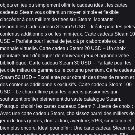
objets en jeu ou simplement offrir le cadeau idéal, les cartes
cadeaux Steam vous offrent un moyen simple et flexible
d'accéder à des milliers de titres sur Steam. Montants
disponibles Carte cadeau Steam 5 USD – Idéale pour les petits
contenus additionnels ou les mini-jeux. Carte cadeau Steam 10
USD – Parfaite pour l'achat de jeux à prix abordable ou de
monnaie virtuelle. Carte cadeau Steam 20 USD – Un choix
populaire pour débloquer de nouveaux jeux et agrandir votre
bibliothèque. Carte cadeau Steam 30 USD – Parfaite pour les
jeux de milieu de gamme ou le contenu premium. Carte cadeau
Steam 50 USD – Excellente pour obtenir des titres de renom et
des contenus additionnels exclusifs. Carte cadeau Steam 100
USD – Le choix ultime pour les joueurs passionnés qui
souhaitent profiter pleinement du vaste catalogue Steam.
Pourquoi choisir les cartes cadeaux Steam ? Liberté de choix :
Avec une carte cadeau Steam, choisissez parmi des milliers de
jeux de tous genres, dont action, aventure, RPG, simulation et
bien plus encore. Idéal pour offrir : Une carte cadeau Steam est