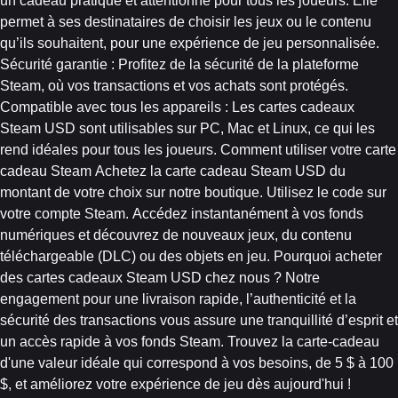
un cadeau pratique et attentionné pour tous les joueurs. Elle
permet à ses destinataires de choisir les jeux ou le contenu
qu’ils souhaitent, pour une expérience de jeu personnalisée.
Sécurité garantie : Profitez de la sécurité de la plateforme
Steam, où vos transactions et vos achats sont protégés.
Compatible avec tous les appareils : Les cartes cadeaux
Steam USD sont utilisables sur PC, Mac et Linux, ce qui les
rend idéales pour tous les joueurs. Comment utiliser votre carte
cadeau Steam Achetez la carte cadeau Steam USD du
montant de votre choix sur notre boutique. Utilisez le code sur
votre compte Steam. Accédez instantanément à vos fonds
numériques et découvrez de nouveaux jeux, du contenu
téléchargeable (DLC) ou des objets en jeu. Pourquoi acheter
des cartes cadeaux Steam USD chez nous ? Notre
engagement pour une livraison rapide, l’authenticité et la
sécurité des transactions vous assure une tranquillité d’esprit et
un accès rapide à vos fonds Steam. Trouvez la carte-cadeau
d'une valeur idéale qui correspond à vos besoins, de 5 $ à 100
$, et améliorez votre expérience de jeu dès aujourd'hui !