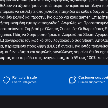
θέλουν να αξιοποιήσουν στο έπακρο τον τεράστιο κατάλογο του 
πορείτε να επιλέξετε από χιλιάδες παιχνίδια σε κάθε είδος, ό
ναι ένα βολικό και προσεγμένο δώρο για κάθε gamer. Επιτρέπει
 εξατομικευμένη εμπειρία παιχνιδιού. Ασφαλές και Προστατευμ
προστατεύονται. Συμβατό με Όλες τις Συσκευές: Οι δωροκάρτε
άθε gamer. Πώς να Χρησιμοποιήσετε τη Δωροκάρτα Steam Αγοράσ
 Εξαργυρώστε τον κωδικό στον λογαριασμό σας Steam. Απολα
ίδια, περιεχόμενο προς λήψη (DLC) ή αντικείμενα εντός παιχνιδ
, αυθεντικότητα και ασφαλείς συναλλαγές σημαίνει ότι θα έχε
άρτας που ταιριάζει στις ανάγκες σας, από 5$ έως 100$, και α
Reliable & safe
Customer suppor
Over 2.000 games
Human support 24/7