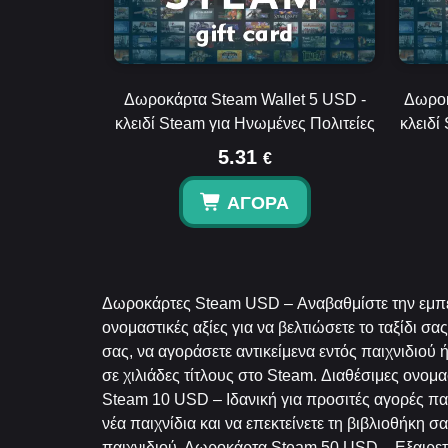
Δωροκάρτα Steam Wallet 5 USD -
Δωροκ
κλειδί Steam για Ηνωμένες Πολιτείες
κλειδί
5.31
€
ΑΓΟΡΆ
Δωροκάρτες Steam USD – Αναβαθμίστε την εμπει
ονομαστικές αξίες για να βελτιώσετε το ταξίδι σας
σας, να αγοράσετε αντικείμενα εντός παιχνιδιού
σε χιλιάδες τίτλους στο Steam. Διαθέσιμες ονομ
Steam 10 USD – Ιδανική για προσιτές αγορές πα
νέα παιχνίδια και να επεκτείνετε τη βιβλιοθήκη
παιχνιδιού. Δωροκάρτα Steam 50 USD – Εξαιρετ