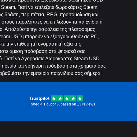
Steam. Γιατί να επιλέξετε δωροκάρτες Steam;
πως δράση, περιπέτεια, RPG, προσομοίωση και
 στους παραλήπτες να επιλέξουν τα παιχνίδια ή
ένο: Απολαύστε την ασφάλεια της πλατφόρμας
ς Steam USD μπορούν να εξαργυρωθούν σε PC,
τε την επιθυμητή ονομαστική αξία της
ύστε άμεση πρόσβαση στα ψηφιακά σας
ιού. Γιατί να Αγοράσετε Δωροκάρτες Steam USD
τε ηρεμία και γρήγορη πρόσβαση στα χρήματά σας
ναβαθμίστε την εμπειρία παιχνιδιού σας σήμερα!
t
Trustpilot
Rated 4.1 out of 5, based on 13 reviews