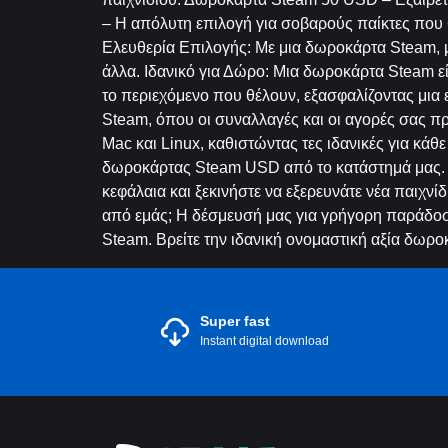
– Η απόλυτη επιλογή για σοβαρούς παίκτες που 
Ελευθερία Επιλογής: Με μια δωροκάρτα Steam, μ
άλλα. Ιδανικό για Δώρο: Μια δωροκάρτα Steam εί
το περιεχόμενο που θέλουν, εξασφαλίζοντας μια
Steam, όπου οι συναλλαγές και οι αγορές σας 
Mac και Linux, καθιστώντας τες ιδανικές για κ
δωροκάρτας Steam USD από το κατάστημά μας.
κεφάλαια και ξεκινήστε να εξερευνάτε νέα παιχν
από εμάς; Η δέσμευσή μας για γρήγορη παράδοση
Steam. Βρείτε την ιδανική ονομαστική αξία δωροκ
Super fast
Instant digital download