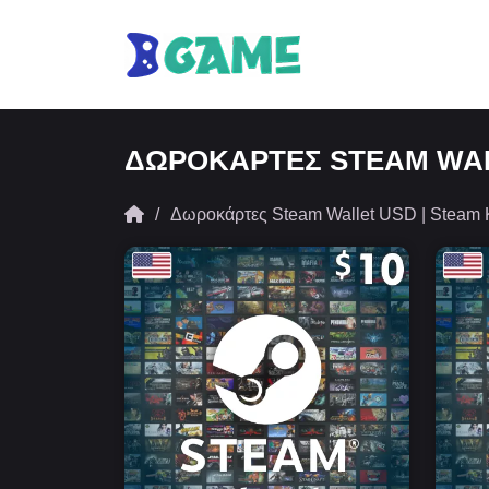
ΔΩΡΟΚΆΡΤΕΣ STEAM WAL
Δωροκάρτες Steam Wallet USD | Steam