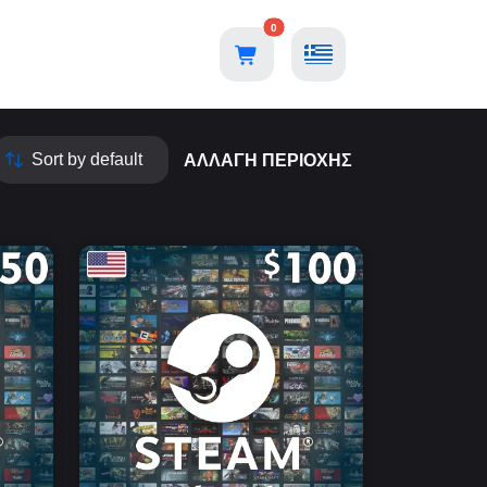
0
Η
ΑΛΛΑΓΉ ΠΕΡΙΟΧΉΣ