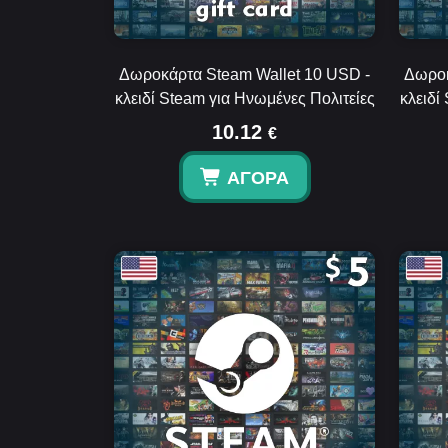
Δωροκάρτα Steam Wallet 10 USD -
Δωροκ
κλειδί Steam για Ηνωμένες Πολιτείες
κλειδί
10.12
€
ΑΓΟΡΆ