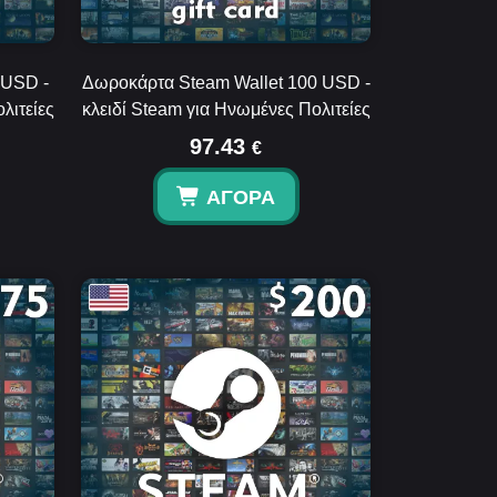
 USD -
Δωροκάρτα Steam Wallet 100 USD -
λιτείες
κλειδί Steam για Ηνωμένες Πολιτείες
97.43
€
ΑΓΟΡΆ