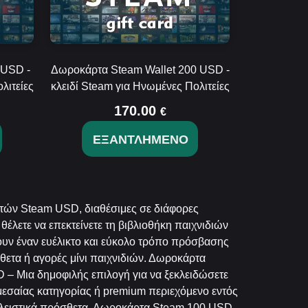
 USD -
Δωροκάρτα Steam Wallet 200 USD -
λιτείες
κλειδί Steam για Ηνωμένες Πολιτείες
170.00
€
ΕΞΑΝΤΛΗΜΈΝΟ
ρτών Steam USD, διαθέσιμες σε διάφορες
ε θέλετε να επεκτείνετε τη βιβλιοθήκη παιχνιδιών
χουν έναν ευέλικτο και εύκολο τρόπο πρόσβασης
θετα ή αγορές μίνι παιχνιδιών. Δωροκάρτα
 – Μια δημοφιλής επιλογή για να ξεκλειδώσετε
 μεσαίας κατηγορίας ή premium περιεχόμενο εντός
οκλειστικά πρόσθετα. Δωροκάρτα Steam 100 USD