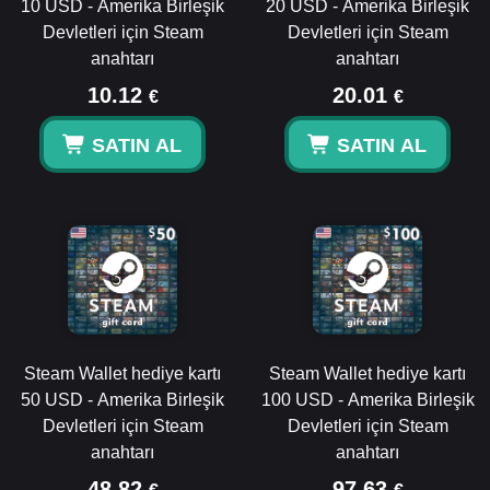
10 USD - Amerika Birleşik
20 USD - Amerika Birleşik
Devletleri için Steam
Devletleri için Steam
anahtarı
anahtarı
10.12
20.01
€
€
SATIN AL
SATIN AL
Steam Wallet hediye kartı
Steam Wallet hediye kartı
50 USD - Amerika Birleşik
100 USD - Amerika Birleşik
Devletleri için Steam
Devletleri için Steam
anahtarı
anahtarı
48.82
97.63