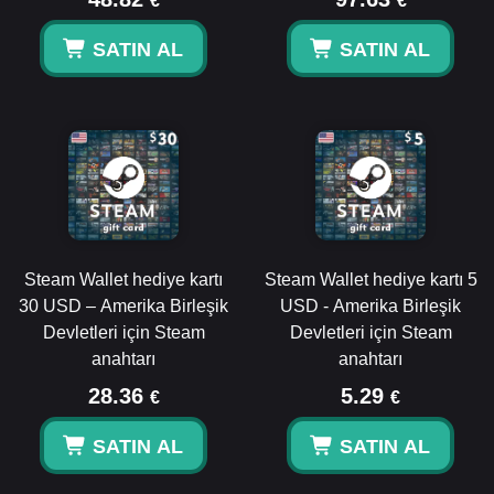
€
€
SATIN AL
SATIN AL
Steam Wallet hediye kartı
Steam Wallet hediye kartı 5
30 USD – Amerika Birleşik
USD - Amerika Birleşik
Devletleri için Steam
Devletleri için Steam
anahtarı
anahtarı
28.36
5.29
€
€
SATIN AL
SATIN AL