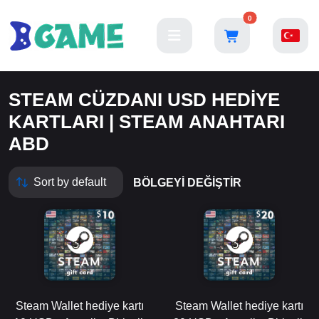
0
STEAM CÜZDANI USD HEDIYE
KARTLARI | STEAM ANAHTARI
ABD
BÖLGEYI DEĞIŞTIR
Steam Wallet hediye kartı
Steam Wallet hediye kartı