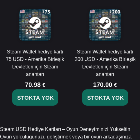
Steam Wallet hediye kartı
Steam Wallet hediye kartı
75 USD - Amerika Birleşik
200 USD - Amerika Birleşik
Devletleri için Steam
Devletleri için Steam
anahtarı
anahtarı
70.98
170.00
€
€
STOKTA YOK
STOKTA YOK
Steam USD Hediye Kartları – Oyun Deneyiminizi Yükseltin
Oyun yolculuğunuzu geliştirmek veya bir oyun arkadaşınıza