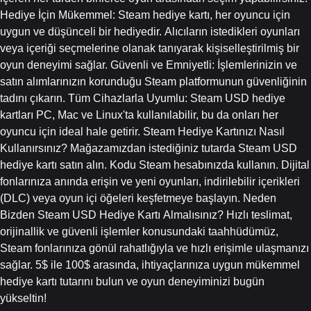
Hediye İçin Mükemmel: Steam hediye kartı, her oyuncu için
uygun ve düşünceli bir hediyedir. Alıcıların istedikleri oyunları
veya içeriği seçmelerine olanak tanıyarak kişiselleştirilmiş bir
oyun deneyimi sağlar. Güvenli ve Emniyetli: İşlemlerinizin ve
satın alımlarınızın korunduğu Steam platformunun güvenliğinin
tadını çıkarın. Tüm Cihazlarla Uyumlu: Steam USD hediye
kartları PC, Mac ve Linux'ta kullanılabilir, bu da onları her
oyuncu için ideal hale getirir. Steam Hediye Kartınızı Nasıl
Kullanırsınız? Mağazamızdan istediğiniz tutarda Steam USD
hediye kartı satın alın. Kodu Steam hesabınızda kullanın. Dijital
fonlarınıza anında erişin ve yeni oyunları, indirilebilir içerikleri
(DLC) veya oyun içi öğeleri keşfetmeye başlayın. Neden
Bizden Steam USD Hediye Kartı Almalısınız? Hızlı teslimat,
orijinallik ve güvenli işlemler konusundaki taahhüdümüz,
Steam fonlarınıza gönül rahatlığıyla ve hızlı erişimle ulaşmanızı
sağlar. 5$ ile 100$ arasında, ihtiyaçlarınıza uygun mükemmel
hediye kartı tutarını bulun ve oyun deneyiminizi bugün
yükseltin!