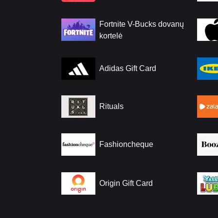
Fortnite V-Bucks dovanų
kortelė
Adidas Gift Card
Rituals
Fashioncheque
Origin Gift Card