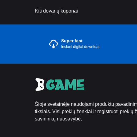
Kiti dovanų kuponai
Super fast
Instant digital download
Šioje svetainėje naudojami produktų pavadinima
tikslais. Visi prekių ženklai ir registruoti prekių
savininkų nuosavybė.