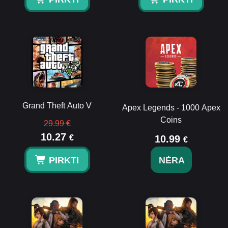
Grand Theft Auto V
Apex Legends - 1000 Apex
Coins
29.99 €
10.27
€
10.99
€
PIRKTI
NĖRA