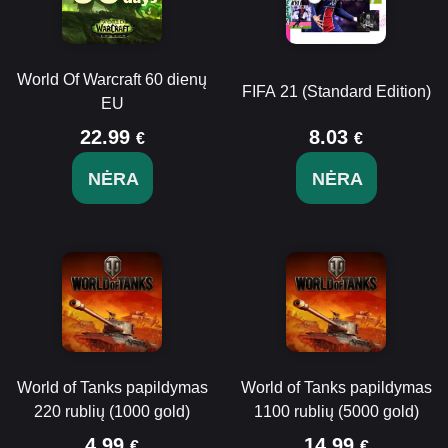
World Of Warcraft 60 dienų
FIFA 21 (Standard Edition)
EU
22.99
8.03
€
€
NĖRA
NĖRA
World of Tanks papildymas
World of Tanks papildymas
220 rublių (1000 gold)
1100 rublių (5000 gold)
4.99
14.99
€
€