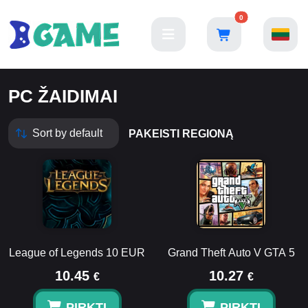
0
PC ŽAIDIMAI
PAKEISTI REGIONĄ
League of Legends 10 EUR
Grand Theft Auto V GTA 5
10.45
10.27
€
€
PIRKTI
PIRKTI