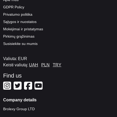
GDPR Policy
Privatumo politika
Sąlygos ir nuostatos
Mokėjimai ir pristatymas
Pirkimų grąžinimas
Susisiekite su mumis
Valiuta: EUR
Keisti valiutą:
UAH
PLN
TRY
Find us
Company details
Brolexy Group LTD