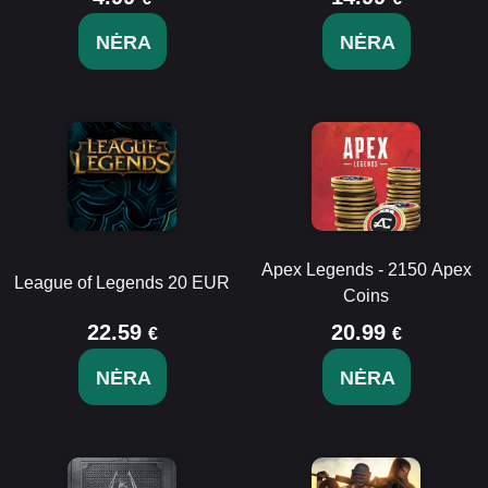
NĖRA
NĖRA
Apex Legends - 2150 Apex
League of Legends 20 EUR
Coins
22.59
20.99
€
€
NĖRA
NĖRA