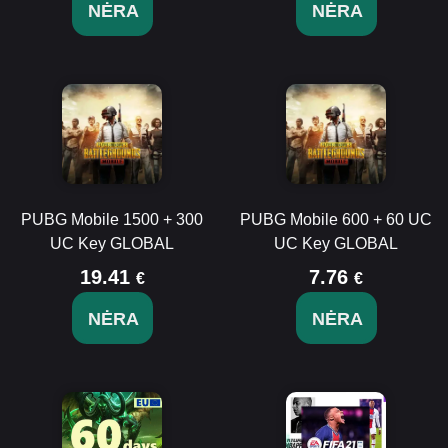
NĖRA
NĖRA
PUBG Mobile 1500 + 300
PUBG Mobile 600 + 60 UC
UC Key GLOBAL
UC Key GLOBAL
19.41
7.76
€
€
NĖRA
NĖRA