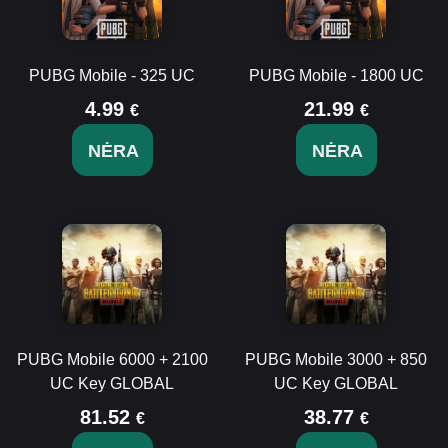
PUBG Mobile - 325 UC
PUBG Mobile - 1800 UC
4.99
21.99
€
€
NĖRA
NĖRA
PUBG Mobile 6000 + 2100
PUBG Mobile 3000 + 850
UC Key GLOBAL
UC Key GLOBAL
81.52
38.77
€
€