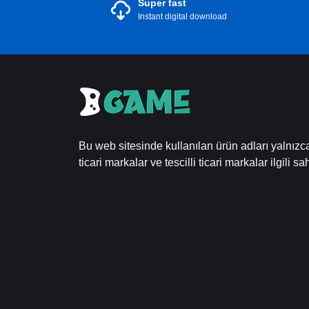
Super fast
Instant digital download
Bu web sitesinde kullanılan ürün adları yalnız
ticari markalar ve tescilli ticari markalar ilgili sah