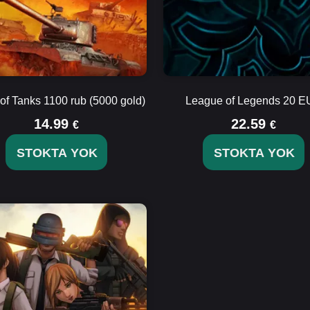
of Tanks 1100 rub (5000 gold)
League of Legends 20 
14.99
22.59
€
€
STOKTA YOK
STOKTA YOK