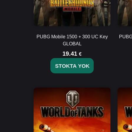
PUBG Mobile 1500 + 300 UC Key
PUBG 
GLOBAL
19.41
€
STOKTA YOK