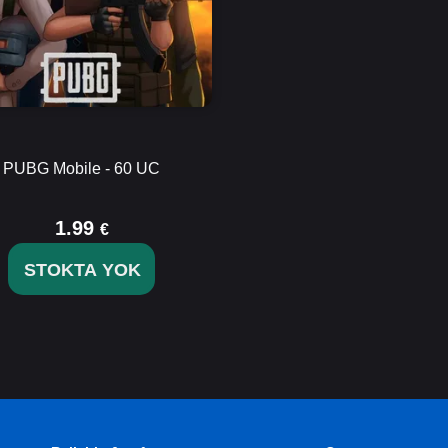
PUBG Mobile - 60 UC
1.99
€
STOKTA YOK