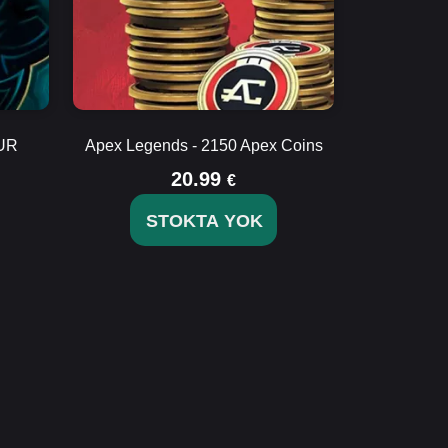
EUR
Apex Legends - 2150 Apex Coins
20.99
€
STOKTA YOK