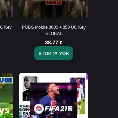
UC Key
PUBG Mobile 3000 + 850 UC Key
GLOBAL
38.77
€
STOKTA YOK