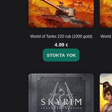
World of Tanks 220 rub (1000 gold)
World 
4.99
€
STOKTA YOK