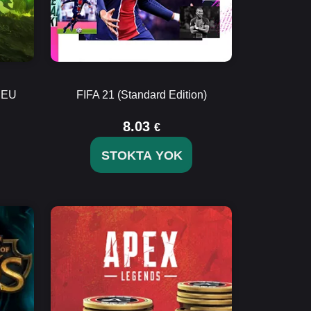
s EU
FIFA 21 (Standard Edition)
8.03
€
STOKTA YOK