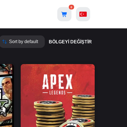
0
BÖLGEYI DEĞIŞTIR