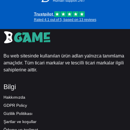
Human support 24/7
Trustpilot
Rated 4.1 out of 5, based on 13 reviews
Bu web sitesinde kullanılan ürün adları yalnızca tanımlama
amaçlıdır. Tüm ticari markalar ve tescilli ticari markalar ilgili
sahiplerine aittir.
Bilgi
Hakkımızda
GDPR Policy
Gizlilik Politikası
Şartlar ve koşullar
Ödeme ve teslimat