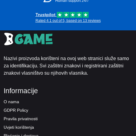
Human support 24/7
Trustpilot
Rated 4.1 out of 5, based on 13 reviews
Nazivi proizvoda korišteni na ovoj web stranici služe samo
za identifikaciju. Svi zaštitni znakovi i registrirani zaštitni
znakovi vlasništvo su njihovih vlasnika.
Informacije
O nama
GDPR Policy
Pravila privatnosti
Uvjeti korištenja
Plaćanje i dostava