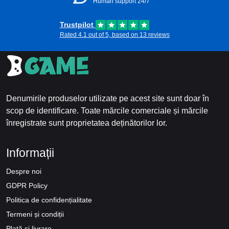
Human support 24/7
Trustpilot
Rated 4.1 out of 5, based on 13 reviews
Denumirile produselor utilizate pe acest site sunt doar în
scop de identificare. Toate mărcile comerciale și mărcile
înregistrate sunt proprietatea deținătorilor lor.
Informații
Despre noi
GDPR Policy
Politica de confidențialitate
Termeni și condiții
Plată și livrare