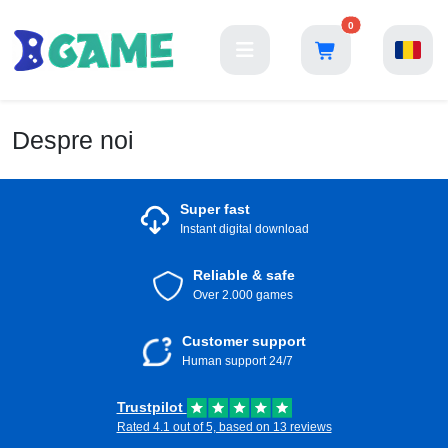
0
Despre noi
Super fast
Instant digital download
Reliable & safe
Over 2.000 games
Customer support
Human support 24/7
Trustpilot
Rated 4.1 out of 5, based on 13 reviews