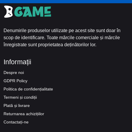
Denumirile produselor utilizate pe acest site sunt doar în
scop de identificare. Toate mărcile comerciale și mărcile
înregistrate sunt proprietatea deținătorilor lor.
Informații
Despre noi
GDPR Policy
Politica de confidențialitate
Termeni și condiții
Plată și livrare
Returnarea achizițiilor
Contactați-ne