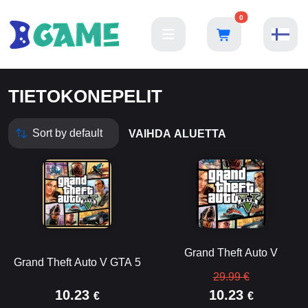
0
TIETOKONEPELIT
VAIHDA ALUETTA
Grand Theft Auto V
Grand Theft Auto V GTA 5
29.99 €
10.23
10.23
€
€