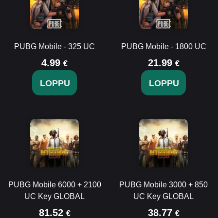
PUBG Mobile - 325 UC
PUBG Mobile - 1800 UC
4.99
21.99
€
€
LOPPU
LOPPU
PUBG Mobile 6000 + 2100
PUBG Mobile 3000 + 850
UC Key GLOBAL
UC Key GLOBAL
81.52
38.77
€
€