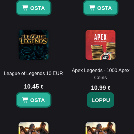
OSTA
OSTA
Apex Legends - 1000 Apex
League of Legends 10 EUR
Coins
10.45
€
10.99
€
OSTA
LOPPU