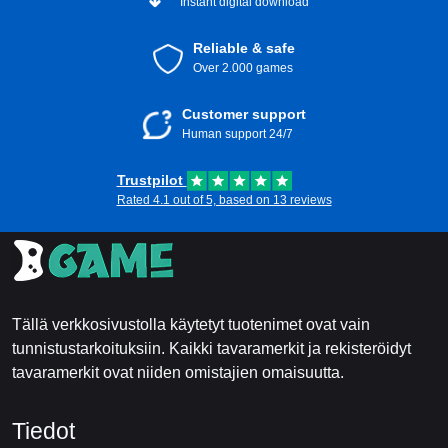
Instant digital download
Reliable & safe
Over 2.000 games
Customer support
Human support 24/7
Trustpilot
Rated 4.1 out of 5, based on 13 reviews
Tällä verkkosivustolla käytetyt tuotenimet ovat vain
tunnistustarkoituksiin. Kaikki tavaramerkit ja rekisteröidyt
tavaramerkit ovat niiden omistajien omaisuutta.
Tiedot