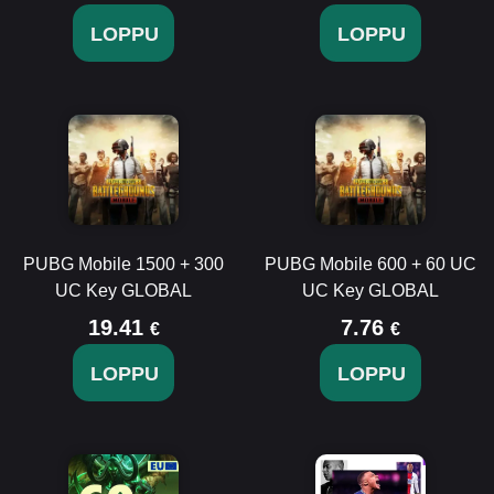
LOPPU
LOPPU
PUBG Mobile 1500 + 300
PUBG Mobile 600 + 60 UC
UC Key GLOBAL
UC Key GLOBAL
19.41
7.76
€
€
LOPPU
LOPPU