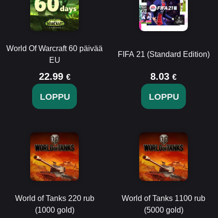
World Of Warcraft 60 päivää
FIFA 21 (Standard Edition)
EU
22.99
8.03
€
€
LOPPU
LOPPU
World of Tanks 220 rub
World of Tanks 1100 rub
(1000 gold)
(5000 gold)