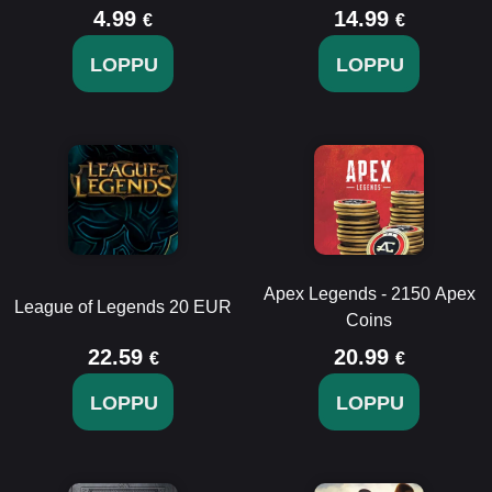
4.99
14.99
€
€
LOPPU
LOPPU
Apex Legends - 2150 Apex
League of Legends 20 EUR
Coins
22.59
20.99
€
€
LOPPU
LOPPU