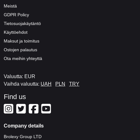
Meistä
GDPR Policy
Tietosuojakäytäntö
Käyttöehdot
Maksut ja toimitus
Ostojen palautus
Ota meihin yhteyttä
Valuutta: EUR
Vaihda valuutta:
UAH
PLN
TRY
Find us
Company details
Brolexy Group LTD