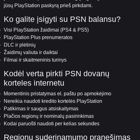
jūsų PlayStation paskyrą prieš pirkdami.
Ko galite įsigyti su PSN balansu?
Visi PlayStation žaidimai (PS4 & PS5)
PlayStation Plus prenumeratos
DLC ir plėtinių
Žaidimų valiuta ir daiktai
Filmai ir skaitmeninis turinys
Kodėl verta pirkti PSN dovanų
korteles internetu
Momentinis pristatymas el. paštu po apmokėjimo
Nereikia naudoti kredito kortelės PlayStation
Patikimas ir saugus atsiskaitymas
Plačios regionų ir nominalų pasirinkimas
Kodai paruošti naudoti per kelias sekundes
Regionų suderinamumo pranešimas