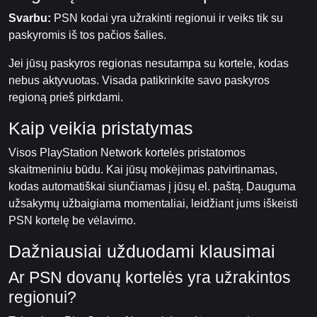
Svarbu:
PSN kodai yra užrakinti regionui ir veiks tik su
paskyromis iš tos pačios šalies.
Jei jūsų paskyros regionas nesutampa su kortele, kodas
nebus aktyvuotas. Visada patikrinkite savo paskyros
regioną prieš pirkdami.
Kaip veikia pristatymas
Visos PlayStation Network kortelės pristatomos
skaitmeniniu būdu. Kai jūsų mokėjimas patvirtinamas,
kodas automatiškai siunčiamas į jūsų el. paštą. Dauguma
užsakymų užbaigiama momentaliai, leidžiant jums iškeisti
PSN kortelę be vėlavimo.
Dažniausiai užduodami klausimai
Ar PSN dovanų kortelės yra užrakintos
regionui?