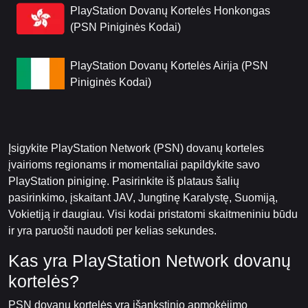
PlayStation Dovanų Kortelės Honkongas
(PSN Piniginės Kodai)
PlayStation Dovanų Kortelės Airija (PSN
Piniginės Kodai)
Įsigykite PlayStation Network (PSN) dovanų korteles
įvairioms regionams ir momentaliai papildykite savo
PlayStation piniginę. Pasirinkite iš plataus šalių
pasirinkimo, įskaitant JAV, Jungtinę Karalystę, Suomiją,
Vokietiją ir daugiau. Visi kodai pristatomi skaitmeniniu būdu
ir yra paruošti naudoti per kelias sekundes.
Kas yra PlayStation Network dovanų
kortelės?
PSN dovanų kortelės yra išankstinio apmokėjimo