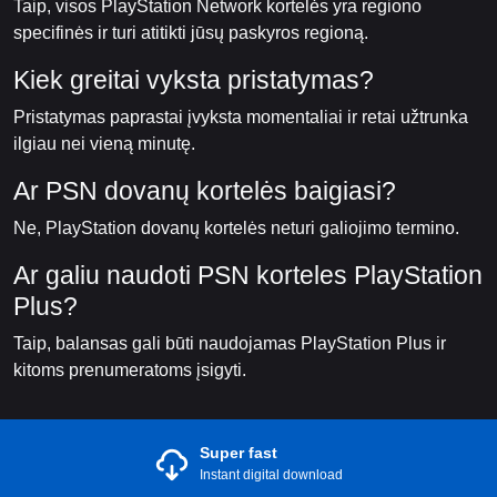
Taip, visos PlayStation Network kortelės yra regiono
specifinės ir turi atitikti jūsų paskyros regioną.
Kiek greitai vyksta pristatymas?
Pristatymas paprastai įvyksta momentaliai ir retai užtrunka
ilgiau nei vieną minutę.
Ar PSN dovanų kortelės baigiasi?
Ne, PlayStation dovanų kortelės neturi galiojimo termino.
Ar galiu naudoti PSN korteles PlayStation
Plus?
Taip, balansas gali būti naudojamas PlayStation Plus ir
kitoms prenumeratoms įsigyti.
Super fast
Instant digital download