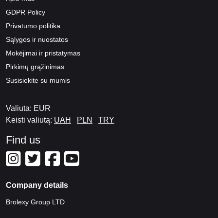
GDPR Policy
Privatumo politika
Sąlygos ir nuostatos
Mokėjimai ir pristatymas
Pirkimų grąžinimas
Susisiekite su mumis
Valiuta: EUR
Keisti valiutą:
UAH
PLN
TRY
Find us
Company details
Brolexy Group LTD