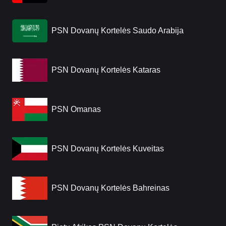
PSN Dovanų Kortelės Saudo Arabija
PSN Dovanų Kortelės Kataras
PSN Omanas
PSN Dovanų Kortelės Kuveitas
PSN Dovanų Kortelės Bahreinas