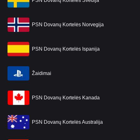
PSN Dovanų Kortelės Švedija
PSN Dovanų Kortelės Norvegija
PSN Dovanų Kortelės Ispanija
Žaidimai
PSN Dovanų Kortelės Kanada
PSN Dovanų Kortelės Australija