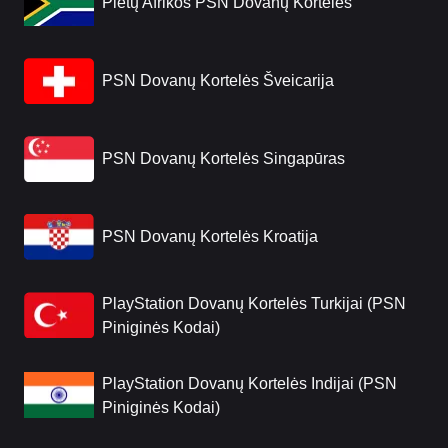
Pietų Afrikos PSN Dovanų Kortelės
PSN Dovanų Kortelės Šveicarija
PSN Dovanų Kortelės Singapūras
PSN Dovanų Kortelės Kroatija
PlayStation Dovanų Kortelės Turkijai (PSN
Piniginės Kodai)
PlayStation Dovanų Kortelės Indijai (PSN
Piniginės Kodai)