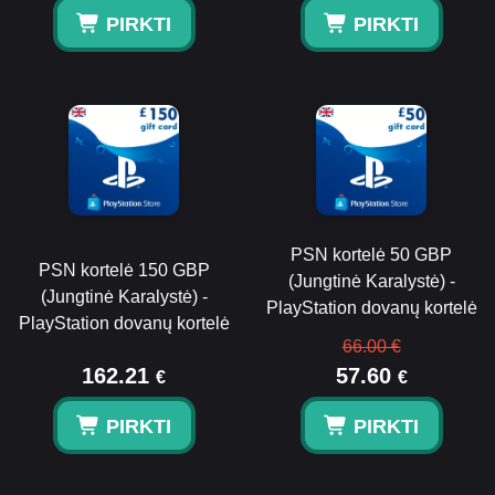
PIRKTI
PIRKTI
PSN kortelė 50 GBP
PSN kortelė 150 GBP
(Jungtinė Karalystė) -
(Jungtinė Karalystė) -
PlayStation dovanų kortelė
PlayStation dovanų kortelė
66.00 €
162.21
57.60
€
€
PIRKTI
PIRKTI