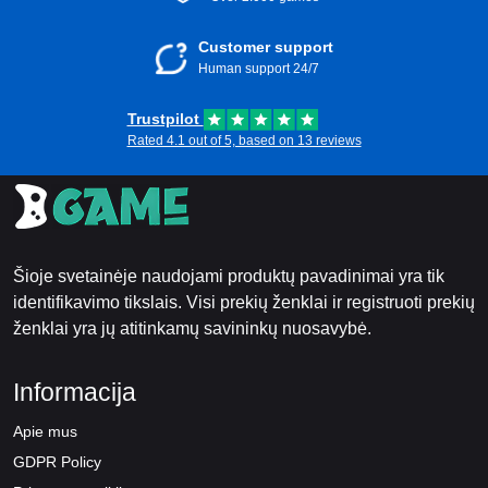
Customer support
Human support 24/7
Trustpilot
Rated 4.1 out of 5, based on 13 reviews
Šioje svetainėje naudojami produktų pavadinimai yra tik
identifikavimo tikslais. Visi prekių ženklai ir registruoti prekių
ženklai yra jų atitinkamų savininkų nuosavybė.
Informacija
Apie mus
GDPR Policy