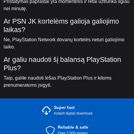
Pristatymas paprastai yra momentinis ir retai užtrunka ilgiau
nei minutę.
Ar PSN JK kortelėms galioja galiojimo
laikas?
Ne, PlayStation Network dovanų kortelės neturi galiojimo
laiko.
Ar galiu naudoti šį balansą PlayStation
Plus?
Taip, galite naudoti lėšas PlayStation Plus ir kitoms
prenumeratoms įsigyti.
Super fast
Instant digital download
Reliable & safe
Over 2.000 games