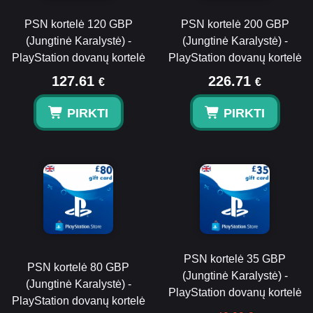
PSN kortelė 120 GBP
PSN kortelė 200 GBP
(Jungtinė Karalystė) -
(Jungtinė Karalystė) -
PlayStation dovanų kortelė
PlayStation dovanų kortelė
127.61
226.71
€
€
PIRKTI
PIRKTI
PSN kortelė 35 GBP
PSN kortelė 80 GBP
(Jungtinė Karalystė) -
(Jungtinė Karalystė) -
PlayStation dovanų kortelė
PlayStation dovanų kortelė