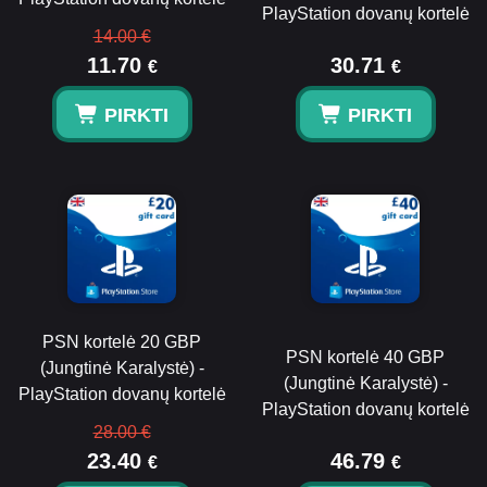
PlayStation dovanų kortelė
14.00 €
11.70
30.71
€
€
PIRKTI
PIRKTI
PSN kortelė 20 GBP
PSN kortelė 40 GBP
(Jungtinė Karalystė) -
(Jungtinė Karalystė) -
PlayStation dovanų kortelė
PlayStation dovanų kortelė
28.00 €
23.40
46.79
€
€