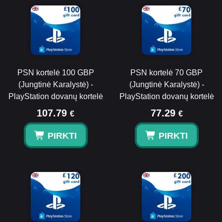
PSN kortelė 100 GBP
PSN kortelė 70 GBP
(Jungtinė Karalystė) -
(Jungtinė Karalystė) -
PlayStation dovanų kortelė
PlayStation dovanų kortelė
107.79
77.29
€
€
PIRKTI
PIRKTI