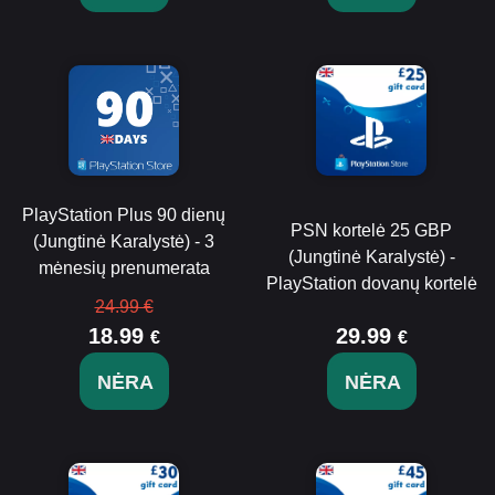
PlayStation Plus 90 dienų
PSN kortelė 25 GBP
(Jungtinė Karalystė) - 3
(Jungtinė Karalystė) -
mėnesių prenumerata
PlayStation dovanų kortelė
24.99 €
18.99
29.99
€
€
NĖRA
NĖRA