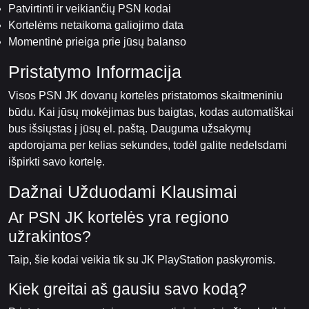
Patvirtinti ir veikiančių PSN kodai
Kortelėms netaikoma galiojimo data
Momentinė prieiga prie jūsų balanso
Pristatymo Informacija
Visos PSN JK dovanų kortelės pristatomos skaitmeniniu
būdu. Kai jūsų mokėjimas bus baigtas, kodas automatiškai
bus išsiųstas į jūsų el. paštą. Dauguma užsakymų
apdorojama per kelias sekundes, todėl galite nedelsdami
išpirkti savo kortelę.
Dažnai Užduodami Klausimai
Ar PSN JK kortelės yra regiono
užrakintos?
Taip, šie kodai veikia tik su JK PlayStation paskyromis.
Kiek greitai aš gausiu savo kodą?