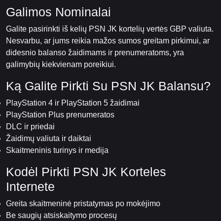
Galimos Nominalai
Galite pasirinkti iš kelių PSN JK kortelių vertės GBP valiuta.
Nesvarbu, ar jums reikia mažos sumos greitam pirkimui, ar
didesnio balanso žaidimams ir prenumeratoms, yra
galimybių kiekvienam poreikiui.
Ką Galite Pirkti Su PSN JK Balansu?
PlayStation 4 ir PlayStation 5 žaidimai
PlayStation Plus prenumeratos
DLC ir priedai
Žaidimų valiuta ir daiktai
Skaitmeninis turinys ir medija
Kodėl Pirkti PSN JK Korteles
Internete
Greita skaitmeninė pristatymas po mokėjimo
Be saugių atsiskaitymo procesų