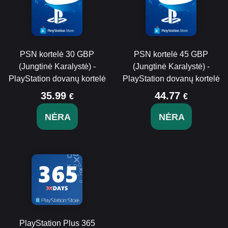
PSN kortelė 30 GBP
PSN kortelė 45 GBP
(Jungtinė Karalystė) -
(Jungtinė Karalystė) -
PlayStation dovanų kortelė
PlayStation dovanų kortelė
35.99
44.77
€
€
NĖRA
NĖRA
PlayStation Plus 365