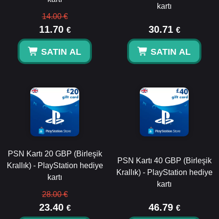
kartı
14.00 €
11.70
30.71
€
€
SATIN AL
SATIN AL
PSN Kartı 20 GBP (Birleşik
PSN Kartı 40 GBP (Birleşik
Krallık) - PlayStation hediye
Krallık) - PlayStation hediye
kartı
kartı
28.00 €
23.40
46.79
€
€