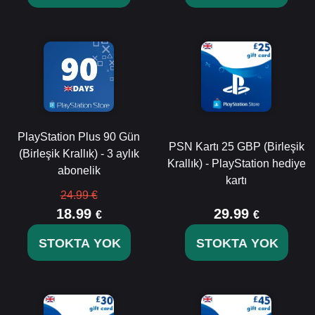
PlayStation Plus 90 Gün
PSN Kartı 25 GBP (Birleşik
(Birleşik Krallık) - 3 aylık
Krallık) - PlayStation hediye
abonelik
kartı
24.99 €
18.99
29.99
€
€
STOKTA YOK
STOKTA YOK