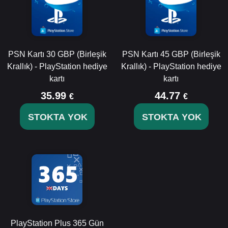
PSN Kartı 30 GBP (Birleşik
PSN Kartı 45 GBP (Birleşik
Krallık) - PlayStation hediye
Krallık) - PlayStation hediye
kartı
kartı
35.99
44.77
€
€
STOKTA YOK
STOKTA YOK
PlayStation Plus 365 Gün