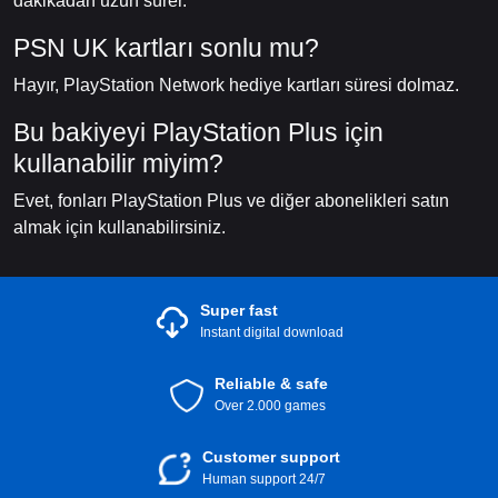
dakikadan uzun sürer.
PSN UK kartları sonlu mu?
Hayır, PlayStation Network hediye kartları süresi dolmaz.
Bu bakiyeyi PlayStation Plus için
kullanabilir miyim?
Evet, fonları PlayStation Plus ve diğer abonelikleri satın
almak için kullanabilirsiniz.
Super fast
Instant digital download
Reliable & safe
Over 2.000 games
Customer support
Human support 24/7