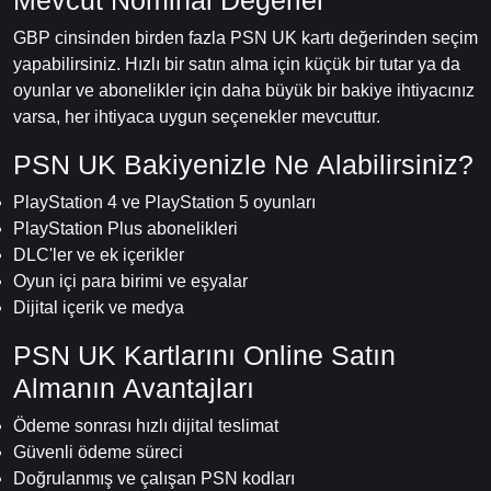
Mevcut Nominal Değerler
GBP cinsinden birden fazla PSN UK kartı değerinden seçim
yapabilirsiniz. Hızlı bir satın alma için küçük bir tutar ya da
oyunlar ve abonelikler için daha büyük bir bakiye ihtiyacınız
varsa, her ihtiyaca uygun seçenekler mevcuttur.
PSN UK Bakiyenizle Ne Alabilirsiniz?
PlayStation 4 ve PlayStation 5 oyunları
PlayStation Plus abonelikleri
DLC'ler ve ek içerikler
Oyun içi para birimi ve eşyalar
Dijital içerik ve medya
PSN UK Kartlarını Online Satın
Almanın Avantajları
Ödeme sonrası hızlı dijital teslimat
Güvenli ödeme süreci
Doğrulanmış ve çalışan PSN kodları