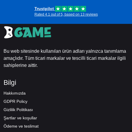
Trustpilot
Rated 4.1 out of 5, based on 13 reviews
Bu web sitesinde kullanılan ürün adları yalnızca tanımlama
amaçlıdır. Tüm ticari markalar ve tescilli ticari markalar ilgili
sahiplerine aittir.
Bilgi
Hakkımızda
GDPR Policy
Gizlilik Politikası
Şartlar ve koşullar
Ödeme ve teslimat