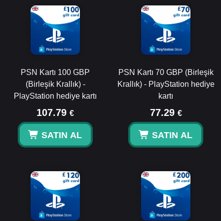
PSN Kartı 100 GBP
PSN Kartı 70 GBP (Birleşik
(Birleşik Krallık) -
Krallık) - PlayStation hediye
PlayStation hediye kartı
kartı
107.79
77.29
€
€
SATIN AL
SATIN AL