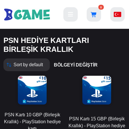
0
PSN HEDIYE KARTLARI
BIRLEŞIK KRALLIK
BÖLGEYI DEĞIŞTIR
PSN Kartı 10 GBP (Birleşik
PSN Kartı 15 GBP (Birleşik
Krallık) - PlayStation hediye
Krallık) - PlayStation hediye
kartı