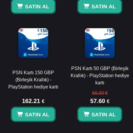
SATIN AL
SATIN AL
PSN Kartı 50 GBP (Birleşik
PSN Kartı 150 GBP
Krallık) - PlayStation hediye
(Birleşik Krallık) -
kartı
PlayStation hediye kartı
66.00 €
162.21
57.60
€
€
SATIN AL
SATIN AL