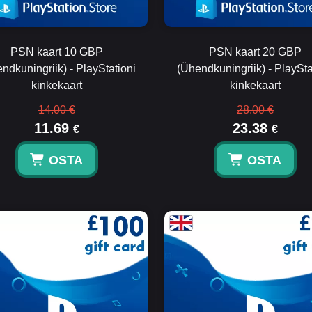
PSN kaart 10 GBP
PSN kaart 20 GBP
ndkuningriik) - PlayStationi
(Ühendkuningriik) - PlaySta
kinkekaart
kinkekaart
14.00 €
28.00 €
11.69
23.38
€
€
OSTA
OSTA