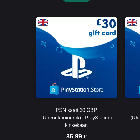
PSN kaart 30 GBP
(Ühendkuningriik) - PlayStationi
(Ühe
kinkekaart
35.99
€