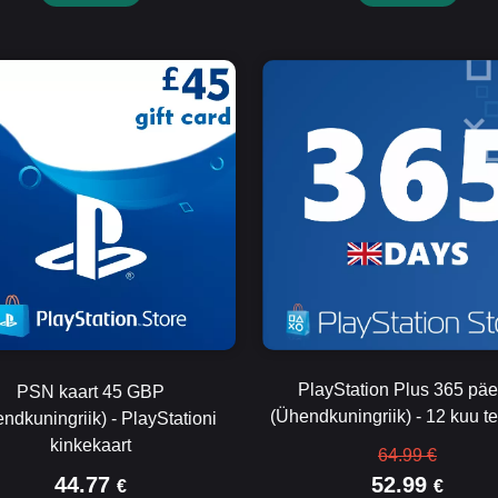
PlayStation Plus 365 pä
PSN kaart 45 GBP
(Ühendkuningriik) - 12 kuu te
ndkuningriik) - PlayStationi
kinkekaart
64.99 €
44.77
52.99
€
€