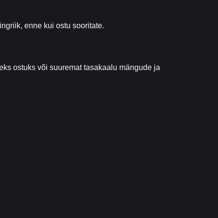
griik, enne kui ostu sooritate.
reks ostuks või suuremat tasakaalu mängude ja