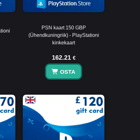
PSN kaart 150 GBP
tioni
(Ühendkuningriik) - PlayStationi
kinkekaart
162.21
€
OSTA