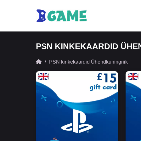
PSN KINKEKAARDID ÜHE
PSN kinkekaardid Ühendkuningriik