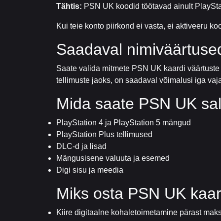
Tähtis:
PSN UK koodid töötavad ainult PlaySta
Kui teie konto piirkond ei vasta, ei aktiveeru k
Saadaval nimiväärtuse
Saate valida mitmete PSN UK kaardi väärtuste 
tellimuste jaoks, on saadaval võimalusi iga vaj
Mida saate PSN UK sal
PlayStation 4 ja PlayStation 5 mängud
PlayStation Plus tellimused
DLC-d ja lisad
Mängusisene valuuta ja esemed
Digi sisu ja meedia
Miks osta PSN UK kaar
Kiire digitaalne kohaletoimetamine pärast maks