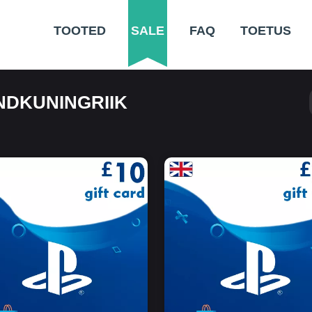
TOOTED
SALE
FAQ
TOETUS
NDKUNINGRIIK