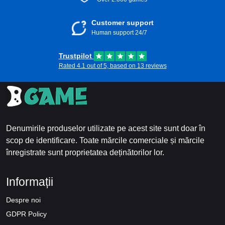
Customer support
Human support 24/7
Trustpilot
Rated 4.1 out of 5, based on 13 reviews
Denumirile produselor utilizate pe acest site sunt doar în
scop de identificare. Toate mărcile comerciale și mărcile
înregistrate sunt proprietatea deținătorilor lor.
Informații
Despre noi
GDPR Policy