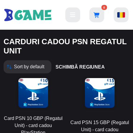
0
CARDURI CADOU PSN REGATUL
UNIT
SCHIMBĂ REGIUNEA
Card PSN 10 GBP (Regatul
Card PSN 15 GBP (Regatul
Unit) - card cadou
Unit) - card cadou
PlayStation