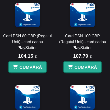
Card PSN 80 GBP (Regatul
Card PSN 100 GBP
Unit) - card cadou
(Regatul Unit) - card cadou
PlayStation
PlayStation
104.15
107.79
€
€
CUMPĂRĂ
CUMPĂRĂ