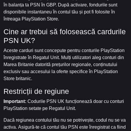
în balanța ta PSN în GBP. După activare, fondurile sunt
disponibile instantaneu în contul tău și pot fi folosite în
întreaga PlayStation Store.
Cine ar trebui să folosească cardurile
PSN UK?
Aceste carduri sunt concepute pentru conturile PlayStation
înregistrate în Regatul Unit. Mulți utilizatori aleg conturi din
Marea Britanie datorită prețurilor regionale, conținutului
exclusiv sau accesului la oferte specifice în PlayStation
Store britanic.
Restricții de regiune
Important:
Codurile PSN UK funcționează doar cu conturi
PlayStation setate pe Regatul Unit.
Dacă regiunea contului tău nu se potrivește, codul nu se va
activa. Asigură-te că contul tău PSN este înregistrat ca fiind