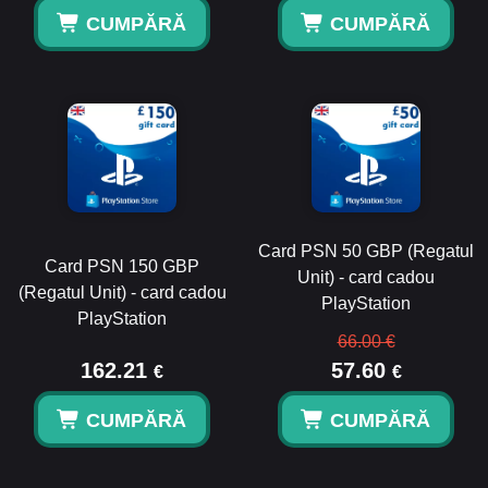
CUMPĂRĂ
CUMPĂRĂ
Card PSN 50 GBP (Regatul
Card PSN 150 GBP
Unit) - card cadou
(Regatul Unit) - card cadou
PlayStation
PlayStation
66.00 €
162.21
57.60
€
€
CUMPĂRĂ
CUMPĂRĂ