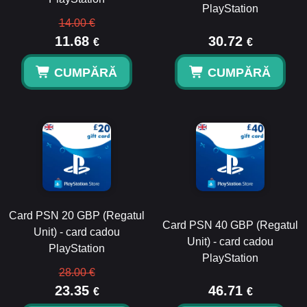
PlayStation
14.00 €
11.68
30.72
€
€
CUMPĂRĂ
CUMPĂRĂ
Card PSN 20 GBP (Regatul
Card PSN 40 GBP (Regatul
Unit) - card cadou
Unit) - card cadou
PlayStation
PlayStation
28.00 €
23.35
46.71
€
€