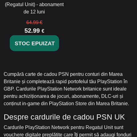
(Regatul Unit) - abonament
de 12 luni
64.99 €
52.99
€
STOC EPUIZAT
Cumpără carte de cadou PSN pentru conturi din Marea
Britanie și completează rapid portofelul tău PlayStation în
GBP. Cardurile PlayStation Network britanice sunt ideale
pentru achiziționarea de jocuri, abonamente, DLC-uri și
conținut in-game din PlayStation Store din Marea Britanie.
Despre cardurile de cadou PSN UK
Cardurile PlayStation Network pentru Regatul Unit sunt
vouchere digitale preplătite care îți permit să adaugi fonduri