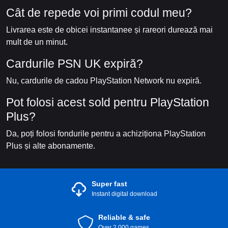
Cât de repede voi primi codul meu?
Livrarea este de obicei instantanee și rareori durează mai
mult de un minut.
Cardurile PSN UK expiră?
Nu, cardurile de cadou PlayStation Network nu expiră.
Pot folosi acest sold pentru PlayStation
Plus?
Da, poți folosi fondurile pentru a achiziționa PlayStation
Plus și alte abonamente.
Super fast
Instant digital download
Reliable & safe
Over 2.000 games