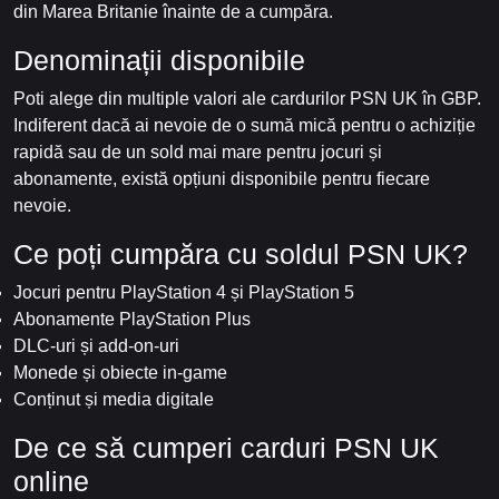
din Marea Britanie înainte de a cumpăra.
Denominații disponibile
Poti alege din multiple valori ale cardurilor PSN UK în GBP.
Indiferent dacă ai nevoie de o sumă mică pentru o achiziție
rapidă sau de un sold mai mare pentru jocuri și
abonamente, există opțiuni disponibile pentru fiecare
nevoie.
Ce poți cumpăra cu soldul PSN UK?
Jocuri pentru PlayStation 4 și PlayStation 5
Abonamente PlayStation Plus
DLC-uri și add-on-uri
Monede și obiecte in-game
Conținut și media digitale
De ce să cumperi carduri PSN UK
online