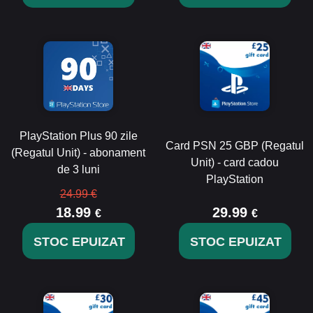
PlayStation Plus 90 zile
Card PSN 25 GBP (Regatul
(Regatul Unit) - abonament
Unit) - card cadou
de 3 luni
PlayStation
24.99 €
18.99
29.99
€
€
STOC EPUIZAT
STOC EPUIZAT