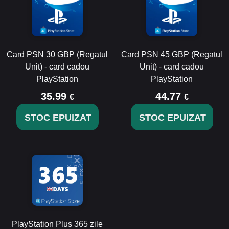
Card PSN 30 GBP (Regatul
Card PSN 45 GBP (Regatul
Unit) - card cadou
Unit) - card cadou
PlayStation
PlayStation
35.99
44.77
€
€
STOC EPUIZAT
STOC EPUIZAT
PlayStation Plus 365 zile