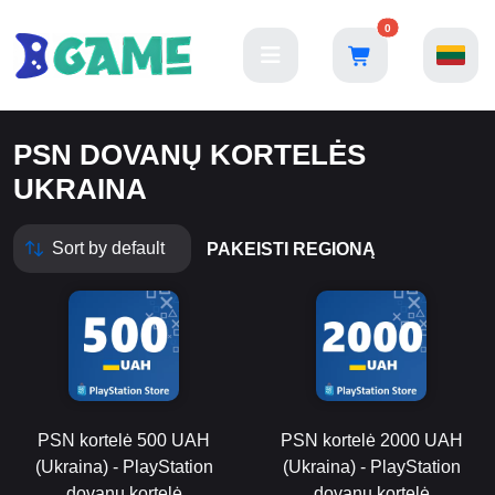
0
PSN DOVANŲ KORTELĖS
UKRAINA
PAKEISTI REGIONĄ
PSN kortelė 500 UAH
PSN kortelė 2000 UAH
(Ukraina) - PlayStation
(Ukraina) - PlayStation
dovanų kortelė
dovanų kortelė