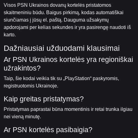
Visos PSN Ukrainos dovanų kortelės pristatomos
skaitmeniniu būdu. Baigus pirkimą, kodas automatiškai
siunčiamas į jūsų el. paštą. Dauguma užsakymų
apdorojami per kelias sekundes ir yra pasirengę naudoti iš
karto.
Dažniausiai užduodami klausimai
Ar PSN Ukrainos kortelės yra regioniškai
užrakintos?
Taip, šie kodai veikia tik su „PlayStation“ paskyromis,
registruotomis Ukrainoje.
Kaip greitas pristatymas?
Pristatymas paprastai būna momentinis ir retai trunka ilgiau
nei vieną minutę.
Ar PSN kortelės pasibaigia?