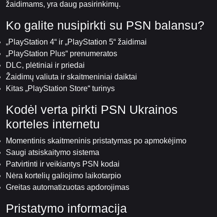
žaidimams, yra daug pasirinkimų.
Ko galite nusipirkti su PSN balansu?
„PlayStation 4“ ir „PlayStation 5“ žaidimai
„PlayStation Plus“ prenumeratos
DLC, plėtiniai ir priedai
Žaidimų valiuta ir skaitmeniniai daiktai
Kitas „PlayStation Store“ turinys
Kodėl verta pirkti PSN Ukrainos
korteles internetu
Momentinis skaitmeninis pristatymas po apmokėjimo
Saugi atsiskaitymo sistema
Patvirtinti ir veikiantys PSN kodai
Nėra kortelių galiojimo laikotarpio
Greitas automatizuotas apdorojimas
Pristatymo informacija