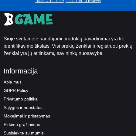
Rated 4.1 out of 5, based on 13 reviews
Šioje svetainėje naudojami produktų pavadinimai yra tik
identifikavimo tikslais. Visi prekių ženklai ir registruoti prekių
ženklai yra jų atitinkamų savininkų nuosavybė.
Informacija
Apie mus
GDPR Policy
Privatumo politika
Sąlygos ir nuostatos
Mokėjimai ir pristatymas
Pirkimų grąžinimas
Susisiekite su mumis