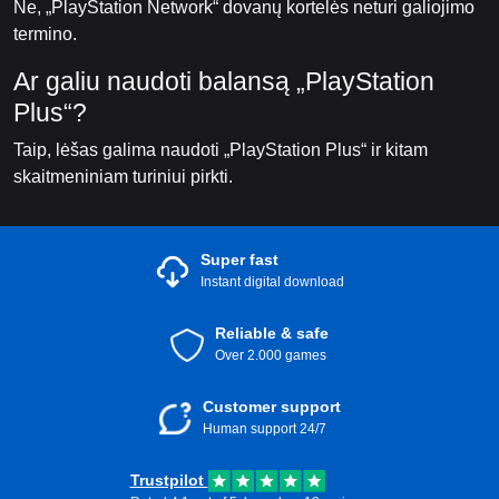
Ne, „PlayStation Network“ dovanų kortelės neturi galiojimo
termino.
Ar galiu naudoti balansą „PlayStation
Plus“?
Taip, lėšas galima naudoti „PlayStation Plus“ ir kitam
skaitmeniniam turiniui pirkti.
Super fast
Instant digital download
Reliable & safe
Over 2.000 games
Customer support
Human support 24/7
Trustpilot