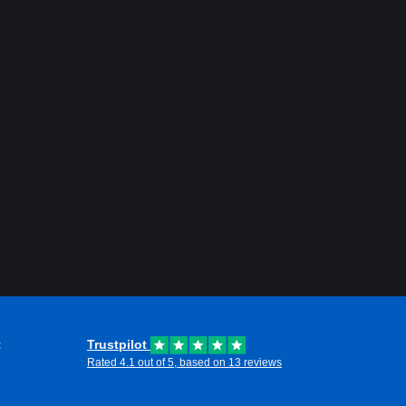
t
Trustpilot
Rated 4.1 out of 5, based on 13 reviews