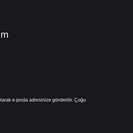
ım
olarak e-posta adresinize gönderilir. Çoğu