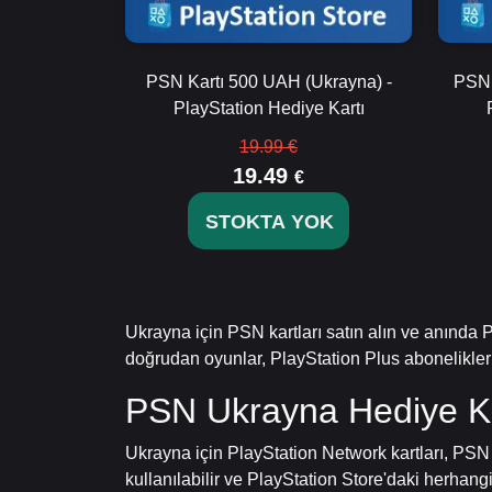
PSN Kartı 500 UAH (Ukrayna) -
PSN 
PlayStation Hediye Kartı
19.99 €
19.49
€
STOKTA YOK
Ukrayna için PSN kartları satın alın ve anında
doğrudan oyunlar, PlayStation Plus abonelikleri,
PSN Ukrayna Hediye Ka
Ukrayna için PlayStation Network kartları, PSN 
kullanılabilir ve PlayStation Store'daki herhangi bi