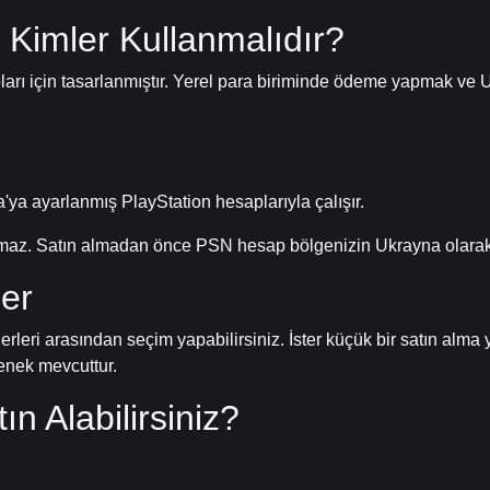
 Kimler Kullanmalıdır?
pları için tasarlanmıştır. Yerel para biriminde ödeme yapmak ve
a ayarlanmış PlayStation hesaplarıyla çalışır.
olmaz. Satın almadan önce PSN hesap bölgenizin Ukrayna olarak
er
erleri arasından seçim yapabilirsiniz. İster küçük bir satın alma 
çenek mevcuttur.
n Alabilirsiniz?