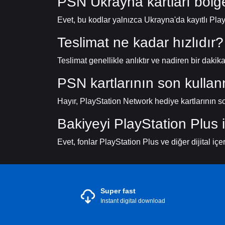
PSN Ukrayna kartları bölge 
Evet, bu kodlar yalnızca Ukrayna'da kayıtlı Play
Teslimat ne kadar hızlıdır?
Teslimat genellikle anlıktır ve nadiren bir dakik
PSN kartlarının son kullan
Hayır, PlayStation Network hediye kartlarının so
Bakiyeyi PlayStation Plus i
Evet, fonlar PlayStation Plus ve diğer dijital içer
Super fast
Instant digital download