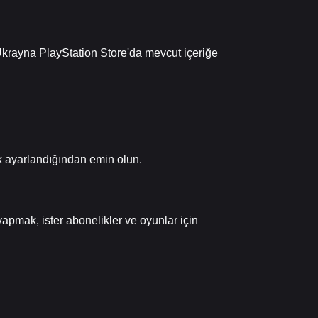
 Ukrayna PlayStation Store'da mevcut içeriğe
 ayarlandığından emin olun.
yapmak, ister abonelikler ve oyunlar için