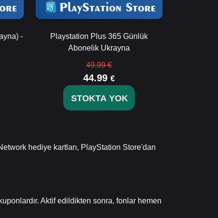
ayna) -
Playstation Plus 365 Günlük
Abonelik Ukrayna
49.99 €
44.99
€
STOKTA YOK
Network hediye kartları, PlayStation Store'dan
uponlardır. Aktif edildikten sonra, fonlar hemen