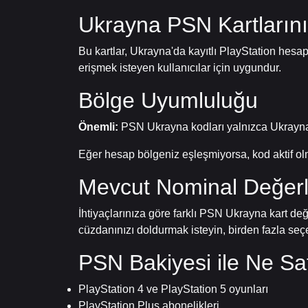
Ukrayna PSN Kartlarını
Bu kartlar, Ukrayna'da kayıtlı PlayStation hesa
erişmek isteyen kullanıcılar için uygundur.
Bölge Uyumluluğu
Önemli:
PSN Ukrayna kodları yalnızca Ukrayna'y
Eğer hesap bölgeniz eşleşmiyorsa, kod aktif 
Mevcut Nominal Değerl
İhtiyaçlarınıza göre farklı PSN Ukrayna kart değ
cüzdanınızı doldurmak isteyin, birden fazla se
PSN Bakiyesi ile Ne Satı
PlayStation 4 ve PlayStation 5 oyunları
PlayStation Plus abonelikleri