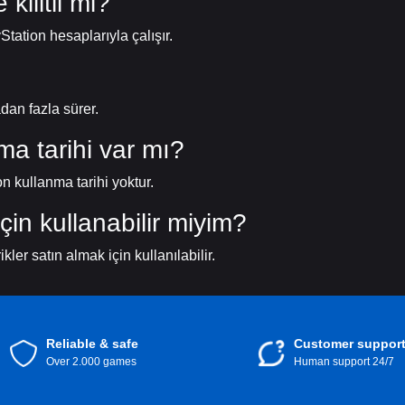
kilitli mi?
Station hesaplarıyla çalışır.
adan fazla sürer.
ma tarihi var mı?
n kullanma tarihi yoktur.
çin kullanabilir miyim?
ikler satın almak için kullanılabilir.
Reliable & safe
Customer suppor
Over 2.000 games
Human support 24/7