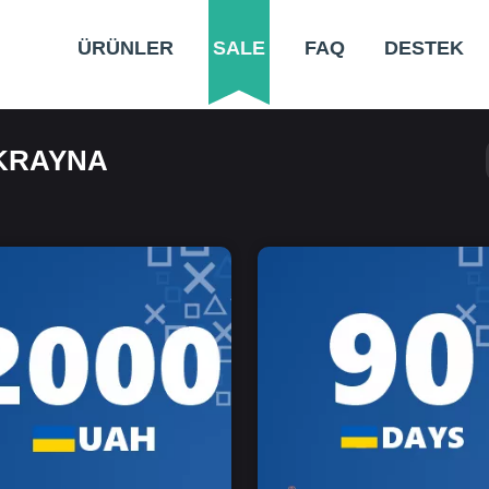
ÜRÜNLER
SALE
FAQ
DESTEK
UKRAYNA