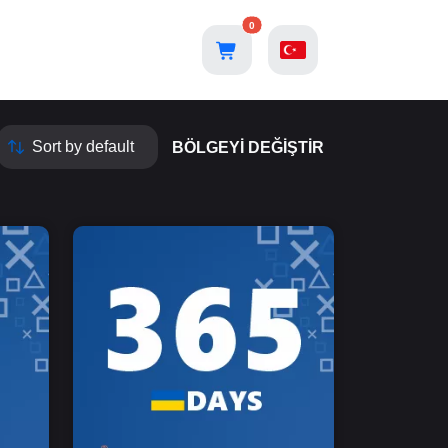
0
BÖLGEYI DEĞIŞTIR