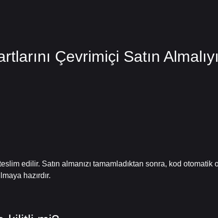
larını Çevrimiçi Satın Almalıy
teslim edilir. Satın almanızı tamamladıktan sonra, kod otomatik 
ılmaya hazırdır.