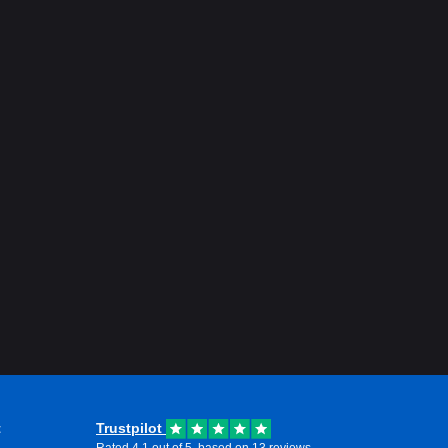
t
Trustpilot