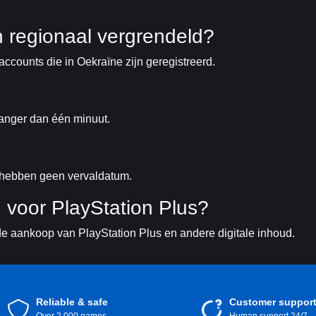
 regionaal vergrendeld?
ccounts die in Oekraïne zijn geregistreerd.
langer dan één minuut.
 hebben geen vervaldatum.
n voor PlayStation Plus?
e aankoop van PlayStation Plus en andere digitale inhoud.
Reliable & safe
Customer suppor