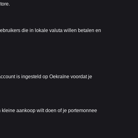
tore.
bruikers die in lokale valuta willen betalen en
account is ingesteld op Oekraïne voordat je
n kleine aankoop wilt doen of je portemonnee