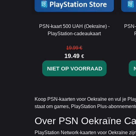
PSN-kaart 500 UAH (Oekraïne) -
PSN-k
PlayStation-cadeaukaart
19.99 €
19.49
€
NIET OP VOORRAAD
Koop PSN-kaarten voor Oekraïne en vul je Pla
staat om games, PlayStation Plus-abonnementen
Over PSN Oekraïne Ca
PlayStation Network-kaarten voor Oekraïne zijn