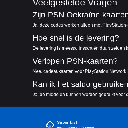
Veelgestelde Vragen
Zijn PSN Oekraïne kaarten
Ja, deze codes werken alleen met PlayStation-a
Hoe snel is de levering?
De levering is meestal instant en duurt zelden 
Verlopen PSN-kaarten?
Nee, cadeaukaarten voor PlayStation Network
Kan ik het saldo gebruike
Ja, de middelen kunnen worden gebruikt voor d
Super fast