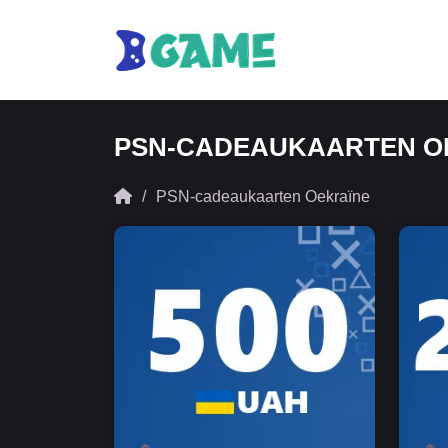
PSN-CADEAUKAARTEN O
PSN-cadeaukaarten Oekraïne