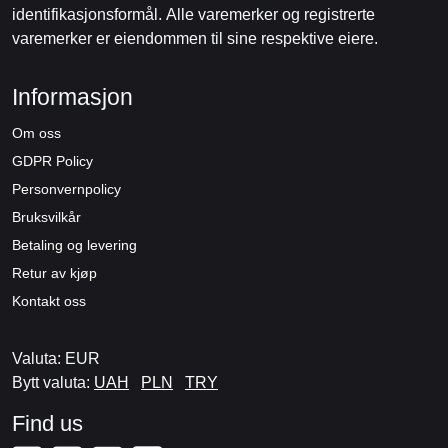
identifikasjonsformål. Alle varemerker og registrerte
varemerker er eiendommen til sine respektive eiere.
Informasjon
Om oss
GDPR Policy
Personvernpolicy
Bruksvilkår
Betaling og levering
Retur av kjøp
Kontakt oss
Valuta: EUR
Bytt valuta:
UAH
PLN
TRY
Find us