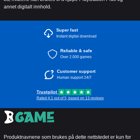
annet digitalt innhold.
Super fast
Instant digital download
Reliable & safe
Over 2.000 games
Customer support
Human support 24/7
Trustpilot
Rated 4.1 out of 5, based on 13 reviews
Produktnavnene som brukes på dette nettstedet er kun for