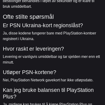
bestillinger behandles i løpet av sekunder og er klare til
bruk umiddelbart.
Ofte stilte spørsmål
Er PSN Ukraina-kort regionslåst?
Ja, disse kodene fungerer bare med PlayStation-kontoer
registrert i Ukraina.
Hvor raskt er leveringen?
Levering er vanligvis umiddelbar og tar sjelden mer enn ett
minutt.
Utløper PSN-kortene?
Nei, PlayStation Network gavekort har ikke utløpsdato.
Kan jeg bruke balansen til PlayStation
Plus?
Ja, midlene kan brukes til å kjøpe PlayStation Plus og