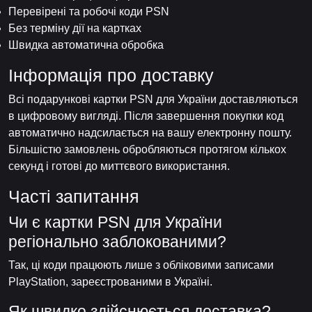
Перевірені та робочі коди PSN
Без терміну дії на картках
Швидка автоматична обробка
Інформація про доставку
Всі подарункові картки PSN для України доставляються
в цифровому вигляді. Після завершення покупки код
автоматично надсилається на вашу електронну пошту.
Більшістю замовлень обробляються протягом кількох
секунд і готові до миттєвого використання.
Часті запитання
Чи є картки PSN для України
регіонально заблокованими?
Так, ці коди працюють лише з обліковими записами
PlayStation, зареєстрованими в Україні.
Як швидко здійснюється доставка?