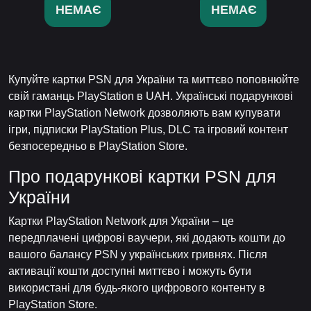
НЕМАЄ
НЕМАЄ
Купуйте картки PSN для України та миттєво поповнюйте
свій гаманць PlayStation в UAH. Українські подарункові
картки PlayStation Network дозволяють вам купувати
ігри, підписки PlayStation Plus, DLC та ігровий контент
безпосередньо в PlayStation Store.
Про подарункові картки PSN для
України
Картки PlayStation Network для України – це
передплачені цифрові ваучери, які додають кошти до
вашого балансу PSN у українських гривнях. Після
активації кошти доступні миттєво і можуть бути
використані для будь-якого цифрового контенту в
PlayStation Store.