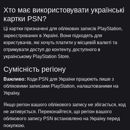
Хто має використовувати українські
картки PSN?
Ці картки призначені для облікових записів PlayStation,
зареєстрованих в Україні. Вони підходять для
користувачів, які хочуть платити у місцевій валюті та
отримувати доступ до контенту, доступного в
українському PlayStation Store.
Сумісність регіону
Важливо:
Коди PSN для України працюють лише з
обліковими записами PlayStation, налаштованими на
Україну.
Якщо регіон вашого облікового запису не збігається, код
не активується. Переконайтеся, що регіон вашого
облікового запису PSN встановлено на Україну перед
покупкою.