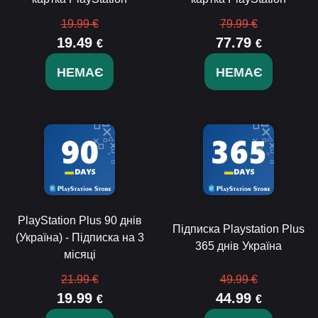
19.99 €
79.99 €
19.49
77.79
€
€
НЕМАЄ
НЕМАЄ
PlayStation Plus 90 днів
Підписка Playstation Plus
(Україна) - Підписка на 3
365 днів Україна
місяці
21.99 €
49.99 €
19.99
44.99
€
€