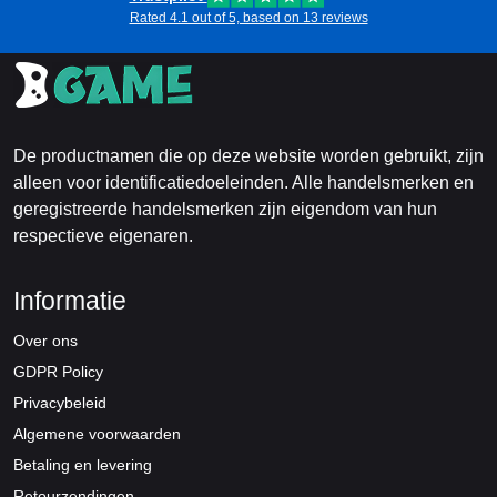
Rated 4.1 out of 5, based on 13 reviews
De productnamen die op deze website worden gebruikt, zijn
alleen voor identificatiedoeleinden. Alle handelsmerken en
geregistreerde handelsmerken zijn eigendom van hun
respectieve eigenaren.
Informatie
Over ons
GDPR Policy
Privacybeleid
Algemene voorwaarden
Betaling en levering
Retourzendingen