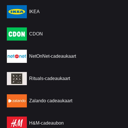
IKEA
CDON
NetOnNet-cadeaukaart
Rituals-cadeaukaart
Zalando cadeaukaart
H&M-cadeaubon