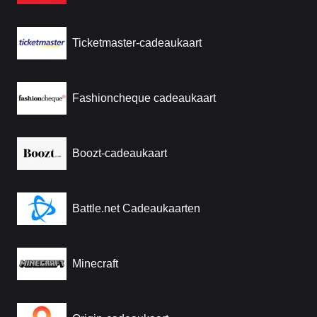
Ticketmaster-cadeaukaart
Fashioncheque cadeaukaart
Boozt-cadeaukaart
Battle.net Cadeaukaarten
Minecraft