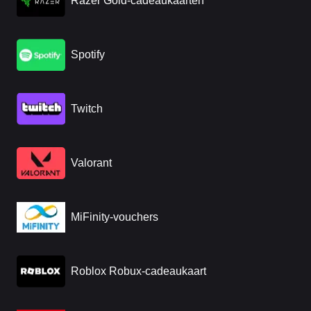
Razer Gold-cadeaukaarten
Spotify
Twitch
Valorant
MiFinity-vouchers
Roblox Robux-cadeaukaart