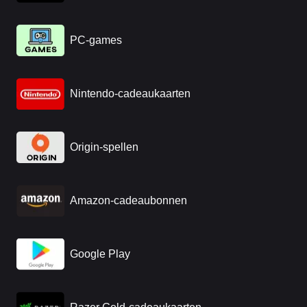
PC-games
Nintendo-cadeaukaarten
Origin-spellen
Amazon-cadeaubonnen
Google Play