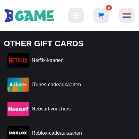
0
OTHER GIFT CARDS
Netflix-kaarten
iTunes-cadeaukaarten
Neosurf-vouchers
Roblox-cadeaukaarten