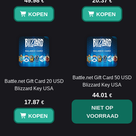
49.98
20.37
€
€
KOPEN
KOPEN
Battle.net Gift Card 50 USD
Battle.net Gift Card 20 USD
Blizzard Key USA
Blizzard Key USA
44.01
€
17.87
€
NIET OP
KOPEN
VOORRAAD