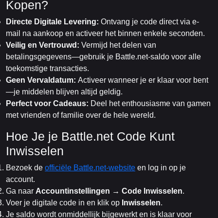
Kopen?
Directe Digitale Levering:
Ontvang je code direct via e-
mail na aankoop en activeer het binnen enkele seconden.
Veilig en Vertrouwd:
Vermijd het delen van
betalingsgegevens—gebruik je Battle.net-saldo voor alle
toekomstige transacties.
Geen Vervaldatum:
Activeer wanneer je er klaar voor bent
—je middelen blijven altijd geldig.
Perfect voor Cadeaus:
Deel het enthousiasme van gamen
met vrienden of familie over de hele wereld.
Hoe Je je Battle.net Code Kunt
Inwisselen
Bezoek de
officiële Battle.net-website
en log in op je
account.
Ga naar
Accountinstellingen → Code Inwisselen
.
Voer je digitale code in en klik op
Inwisselen
.
Je saldo wordt onmiddellijk bijgewerkt en is klaar voor