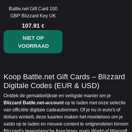
Battle.net Gift Card 100
GBP Blizzard Key UK
107.91
€
NIET OP
VOORRAAD
Koop Battle.net Gift Cards – Blizzard
Digitale Codes (EUR & USD)
Ontdek de gemakkelijkste en veiligste manier om je
Blizzard Battle.net-account
op te laden met onze selectie
van officiële digitale cadeaubonnen. Of je nu in euro's of
dollars winkelt, deze kaarten maken het moeiteloos om je
saldo op te laden en nieuwe content te ontgrendelen binnen
Blizzard's legendarische franchises zoals
World of Warcraft
,