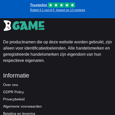
Trustpilot
Rated 4.1 out of 5, based on 13 reviews
De productnamen die op deze website worden gebruikt, zijn
alleen voor identificatiedoeleinden. Alle handelsmerken en
geregistreerde handelsmerken zijn eigendom van hun
respectieve eigenaren.
Informatie
Over ons
GDPR Policy
Privacybeleid
Algemene voorwaarden
Betaling en levering