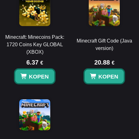
Minecraft: Minecoins Pack:
Minecraft Gift Code (Java
1720 Coins Key GLOBAL
version)
(XBOX)
6.37
20.88
€
€
KOPEN
KOPEN