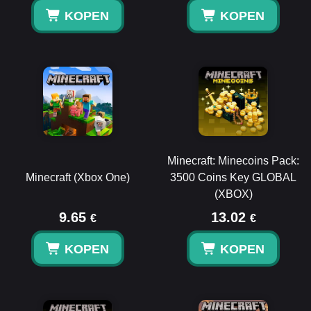
KOPEN
KOPEN
Minecraft: Minecoins Pack:
Minecraft (Xbox One)
3500 Coins Key GLOBAL
(XBOX)
9.65
13.02
€
€
KOPEN
KOPEN