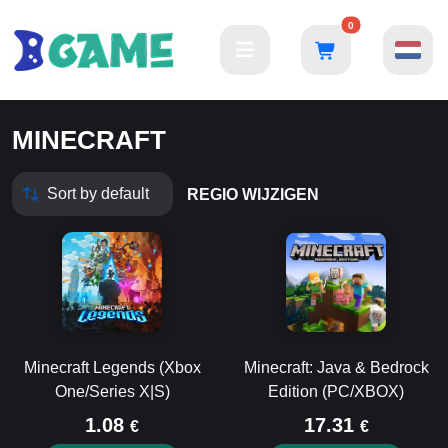
0
MINECRAFT
REGIO WIJZIGEN
Minecraft Legends (Xbox
Minecraft: Java & Bedrock
One/Series X|S)
Edition (PC/XBOX)
1.08
17.31
€
€