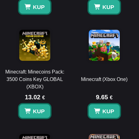
KUP
KUP
Minecraft: Minecoins Pack:
3500 Coins Key GLOBAL
Minecraft (Xbox One)
(XBOX)
13.02
9.65
€
€
KUP
KUP