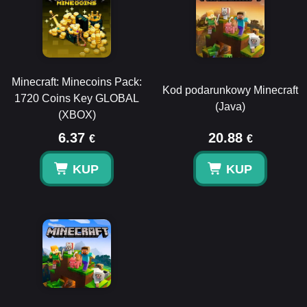
Minecraft: Minecoins Pack:
Kod podarunkowy Minecraft
1720 Coins Key GLOBAL
(Java)
(XBOX)
6.37
20.88
€
€
KUP
KUP