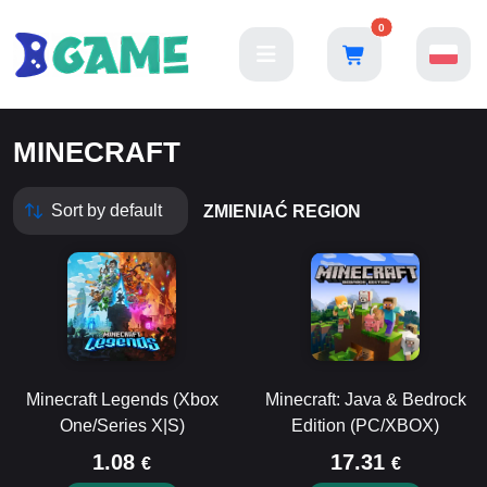
0
MINECRAFT
ZMIENIAĆ REGION
Minecraft Legends (Xbox
Minecraft: Java & Bedrock
One/Series X|S)
Edition (PC/XBOX)
1.08
17.31
€
€