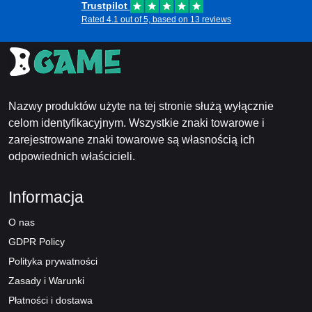
Trustpilot
Rated 4.1 out of 5, based on 13 reviews
Nazwy produktów użyte na tej stronie służą wyłącznie
celom identyfikacyjnym. Wszystkie znaki towarowe i
zarejestrowane znaki towarowe są własnością ich
odpowiednich właścicieli.
Informacja
O nas
GDPR Policy
Polityka prywatności
Zasady i Warunki
Płatności i dostawa