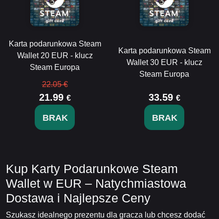
Karta podarunkowa Steam
Karta podarunkowa Steam
Wallet 20 EUR - klucz
Wallet 30 EUR - klucz
Steam Europa
Steam Europa
22.05 €
21.99
33.59
€
€
BRAK
BRAK
Kup Karty Podarunkowe Steam
Wallet w EUR – Natychmiastowa
Dostawa i Najlepsze Ceny
Szukasz idealnego prezentu dla gracza lub chcesz dodać