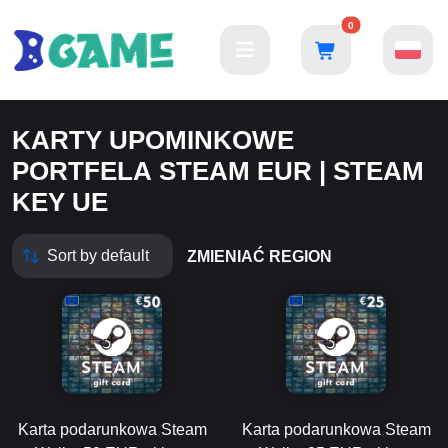
0
KARTY UPOMINKOWE
PORTFELA STEAM EUR | STEAM
KEY UE
ZMIENIAĆ REGION
Karta podarunkowa Steam
Karta podarunkowa Steam