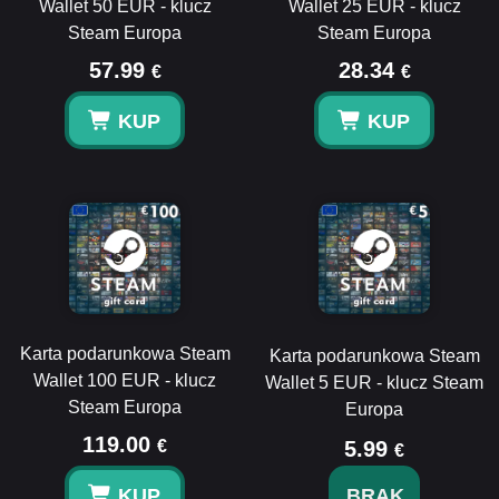
Wallet 50 EUR - klucz
Wallet 25 EUR - klucz
Steam Europa
Steam Europa
57.99
28.34
€
€
KUP
KUP
Karta podarunkowa Steam
Karta podarunkowa Steam
Wallet 100 EUR - klucz
Wallet 5 EUR - klucz Steam
Steam Europa
Europa
119.00
€
5.99
€
KUP
BRAK