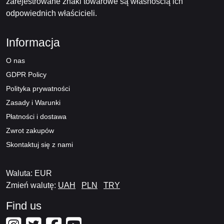
zarejestrowane znaki towarowe są własnością ich
odpowiednich właścicieli.
Informacja
O nas
GDPR Policy
Polityka prywatności
Zasady i Warunki
Płatności i dostawa
Zwrot zakupów
Skontaktuj się z nami
Waluta: EUR
Zmień walutę:
UAH
PLN
TRY
Find us