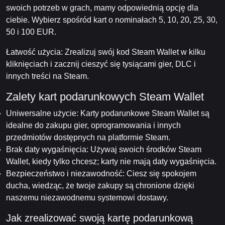
swoich potrzeb w grach, mamy odpowiednią opcję dla
ciebie. Wybierz spośród kart o nominałach 5, 10, 20, 25, 30,
50 i 100 EUR.
Łatwość użycia: Zrealizuj swój kod Steam Wallet w kilku
kliknięciach i zacznij cieszyć się tysiącami gier, DLC i
innych treści na Steam.
Zalety kart podarunkowych Steam Wallet
Uniwersalne użycie: Karty podarunkowe Steam Wallet są
idealne do zakupu gier, oprogramowania i innych
przedmiotów dostępnych na platformie Steam.
Brak daty wygaśnięcia: Używaj swoich środków Steam
Wallet, kiedy tylko chcesz; karty nie mają daty wygaśnięcia.
Bezpieczeństwo i niezawodność: Ciesz się spokojem
ducha, wiedząc, że twoje zakupy są chronione dzięki
naszemu niezawodnemu systemowi dostawy.
Jak zrealizować swoją kartę podarunkową