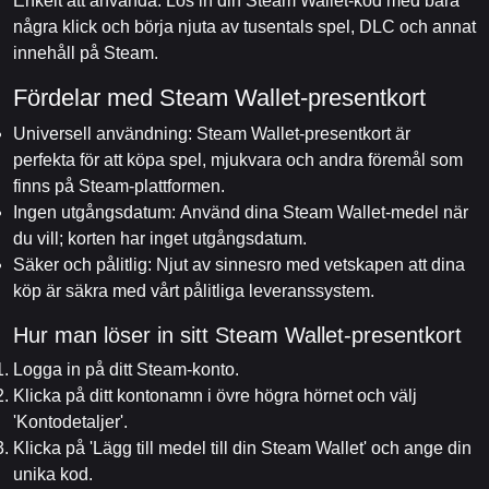
Enkelt att använda: Lös in din Steam Wallet-kod med bara
några klick och börja njuta av tusentals spel, DLC och annat
innehåll på Steam.
Fördelar med Steam Wallet-presentkort
Universell användning: Steam Wallet-presentkort är
perfekta för att köpa spel, mjukvara och andra föremål som
finns på Steam-plattformen.
Ingen utgångsdatum: Använd dina Steam Wallet-medel när
du vill; korten har inget utgångsdatum.
Säker och pålitlig: Njut av sinnesro med vetskapen att dina
köp är säkra med vårt pålitliga leveranssystem.
Hur man löser in sitt Steam Wallet-presentkort
Logga in på ditt Steam-konto.
Klicka på ditt kontonamn i övre högra hörnet och välj
'Kontodetaljer'.
Klicka på 'Lägg till medel till din Steam Wallet' och ange din
unika kod.