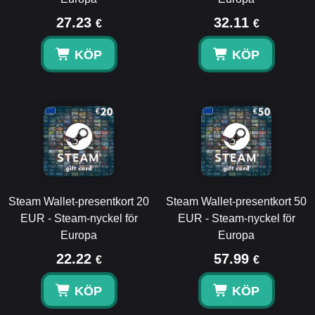
27.23
32.11
€
€
KÖP
KÖP
Steam Wallet-presentkort 20
Steam Wallet-presentkort 50
EUR - Steam-nyckel för
EUR - Steam-nyckel för
Europa
Europa
22.22
57.99
€
€
KÖP
KÖP