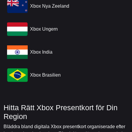
Xbox Nya Zeeland
Xbox Ungern
Xbox India
Xbox Brasilien
Hitta Rätt Xbox Presentkort för Din
Region
Bläddra bland digitala Xbox presentkort organiserade efter