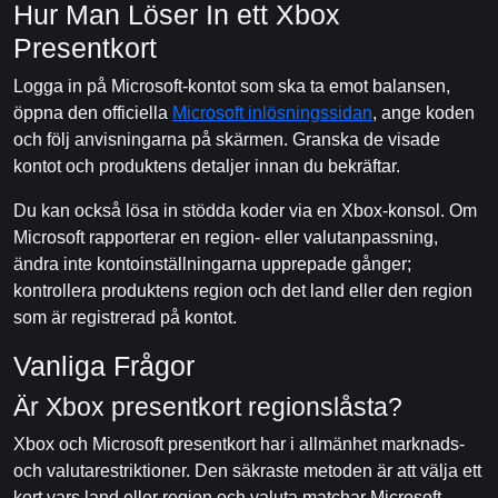
Hur Man Löser In ett Xbox
Presentkort
Logga in på Microsoft-kontot som ska ta emot balansen,
öppna den officiella
Microsoft inlösningssidan
, ange koden
och följ anvisningarna på skärmen. Granska de visade
kontot och produktens detaljer innan du bekräftar.
Du kan också lösa in stödda koder via en Xbox-konsol. Om
Microsoft rapporterar en region- eller valutanpassning,
ändra inte kontoinställningarna upprepade gånger;
kontrollera produktens region och det land eller den region
som är registrerad på kontot.
Vanliga Frågor
Är Xbox presentkort regionslåsta?
Xbox och Microsoft presentkort har i allmänhet marknads-
och valutarestriktioner. Den säkraste metoden är att välja ett
kort vars land eller region och valuta matchar Microsoft-