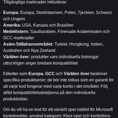
Tillgängliga marknader inkluderar:
Europa:
Europa, Storbritannien, Polen, Tjeckien, Schweiz
och Ungern
Amerika:
USA, Kanada och Brasilien
Medelöstern:
Saudiarabien, Förenade Arabemiraten och
GCC-marknader
Asien-Stillahavsområdet:
Turkiet, Hongkong, Indien,
Australien och Nya Zeeland
Världen över:
produkter vars individuella listningar
uttryckligen anger bredare kompatibilitet
Etiketter som
Europa
,
GCC
och
Världen över
beskriver
specifika produktserier; de bör inte tolkas som en garanti för
att varje kod fungerar med varje konto i det området. Följ
alltid kompatibilitetsdetaljerna på den individuella
produktsidan.
Om du vill ha en kod för ett särskilt spel istället för Microsoft
kontokrediter, använd kategorin Xbox-spel och kontrollera