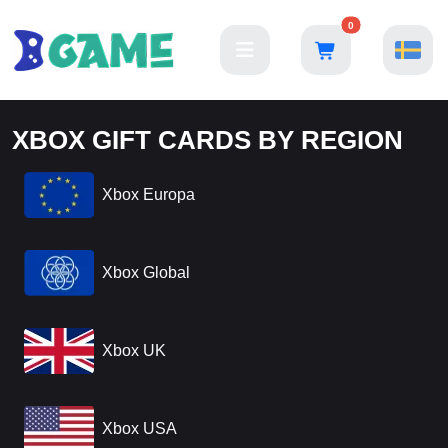
0
XBOX GIFT CARDS BY REGION
Xbox Europa
Xbox Global
Xbox UK
Xbox USA