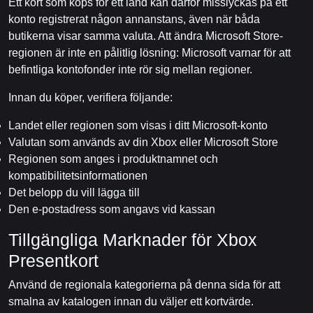
Ett kort som köps för ett land kan därför misslyckas på ett
konto registrerat någon annanstans, även när båda
butikerna visar samma valuta. Att ändra Microsoft Store-
regionen är inte en pålitlig lösning: Microsoft varnar för att
befintliga kontofonder inte rör sig mellan regioner.
Innan du köper, verifiera följande:
Landet eller regionen som visas i ditt Microsoft-konto
Valutan som används av din Xbox eller Microsoft Store
Regionen som anges i produktnamnet och
kompatibilitetsinformationen
Det belopp du vill lägga till
Den e-postadress som angavs vid kassan
Tillgängliga Marknader för Xbox
Presentkort
Använd de regionala kategorierna på denna sida för att
smalna av katalogen innan du väljer ett kortvärde.