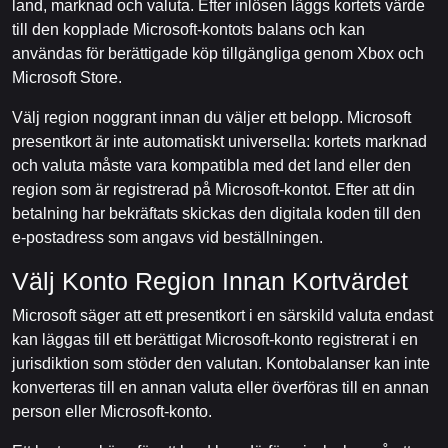
land, marknad och valuta. Efter inlösen läggs kortets värde
till den kopplade Microsoft-kontots balans och kan
användas för berättigade köp tillgängliga genom Xbox och
Microsoft Store.
Välj region noggrant innan du väljer ett belopp. Microsoft
presentkort är inte automatiskt universella: kortets marknad
och valuta måste vara kompatibla med det land eller den
region som är registrerad på Microsoft-kontot. Efter att din
betalning har bekräftats skickas den digitala koden till den
e-postadress som angavs vid beställningen.
Välj Konto Region Innan Kortvärdet
Microsoft säger att ett presentkort i en särskild valuta endast
kan läggas till ett berättigat Microsoft-konto registrerat i en
jurisdiktion som stöder den valutan. Kontobalanser kan inte
konverteras till en annan valuta eller överföras till en annan
person eller Microsoft-konto.