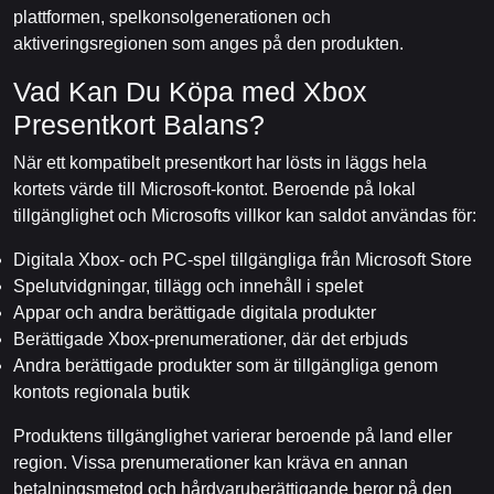
plattformen, spelkonsolgenerationen och
aktiveringsregionen som anges på den produkten.
Vad Kan Du Köpa med Xbox
Presentkort Balans?
När ett kompatibelt presentkort har lösts in läggs hela
kortets värde till Microsoft-kontot. Beroende på lokal
tillgänglighet och Microsofts villkor kan saldot användas för:
Digitala Xbox- och PC-spel tillgängliga från Microsoft Store
Spelutvidgningar, tillägg och innehåll i spelet
Appar och andra berättigade digitala produkter
Berättigade Xbox-prenumerationer, där det erbjuds
Andra berättigade produkter som är tillgängliga genom
kontots regionala butik
Produktens tillgänglighet varierar beroende på land eller
region. Vissa prenumerationer kan kräva en annan
betalningsmetod och hårdvaruberättigande beror på den