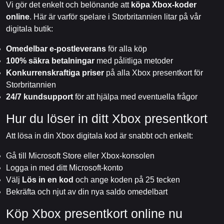
Vi gör det enkelt och belönande att
köpa Xbox-koder
online
. Här är varför spelare i Storbritannien litar på vår
digitala butik:
Omedelbar e-postleverans
för alla köp
100% säkra betalningar
med pålitliga metoder
Konkurrenskraftiga priser
på alla Xbox presentkort för
Storbritannien
24/7 kundsupport
för att hjälpa med eventuella frågor
Hur du löser in ditt Xbox presentkort
Att lösa in din Xbox digitala kod är snabbt och enkelt:
Gå till Microsoft Store eller Xbox-konsolen
Logga in med ditt Microsoft-konto
Välj
Lös in en kod
och ange koden på 25 tecken
Bekräfta och njut av din nya saldo omedelbart
Köp Xbox presentkort online nu