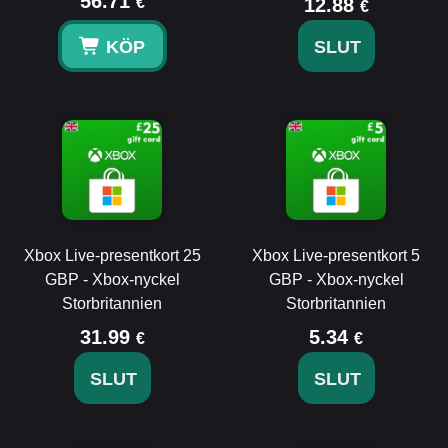
56.71
€
12.88
€
KÖP
SLUT
Xbox Live-presentkort 25
Xbox Live-presentkort 5
GBP - Xbox-nyckel
GBP - Xbox-nyckel
Storbritannien
Storbritannien
31.99
5.34
€
€
SLUT
SLUT