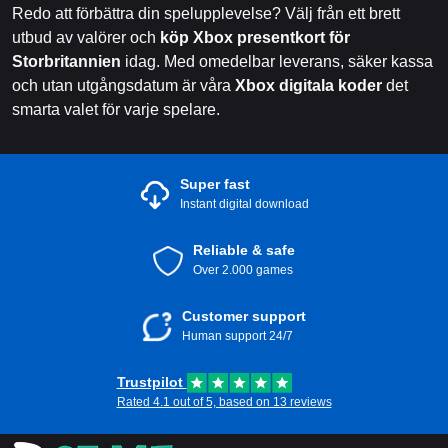
Redo att förbättra din spelupplevelse? Välj från ett brett
utbud av valörer och
köp Xbox presentkort för
Storbritannien
idag. Med omedelbar leverans, säker kassa
och utan utgångsdatum är våra
Xbox digitala koder
det
smarta valet för varje spelare.
Super fast
Instant digital download
Reliable & safe
Over 2.000 games
Customer support
Human support 24/7
Trustpilot
Rated 4.1 out of 5, based on 13 reviews