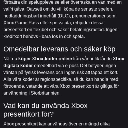
förbättra din spelupplevelse eller överraska en vän med en
valfri gåva. Oavsett om du vill köpa de senaste spelen,
nedladdningsbart innehåll (DLC), prenumerationer som
Xbox Game Pass eller spelvaluta, erbjuder dessa
presentkort en flexibel och säker betalningsmetod. Ingen
kreditkort behövs - bara lös in och spela.
Omedelbar leverans och säker köp
När du
köper Xbox-koder online
från vår butik får du
Xbox
digitala koder
omedelbart via e-post. Det betyder ingen
väntan på fysisk leverans och ingen risk att tappa ett kort.
Alla våra koder är regionspecifika, så du kan handla med
förtroende, vetande att våra Xbox presentkort är giltiga för
användning i Storbritannien.
Vad kan du använda Xbox
presentkort för?
Xbox presentkort kan användas över en mängd olika