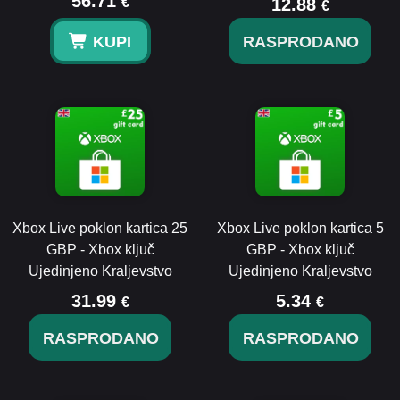
56.71
€
12.88
€
KUPI
RASPRODANO
Xbox Live poklon kartica 25
Xbox Live poklon kartica 5
GBP - Xbox ključ
GBP - Xbox ključ
Ujedinjeno Kraljevstvo
Ujedinjeno Kraljevstvo
31.99
5.34
€
€
RASPRODANO
RASPRODANO