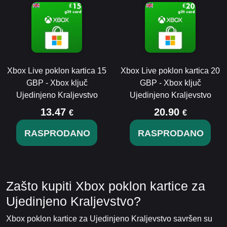
Xbox Live poklon kartica 15
Xbox Live poklon kartica 20
GBP - Xbox ključ
GBP - Xbox ključ
Ujedinjeno Kraljevstvo
Ujedinjeno Kraljevstvo
13.47
20.90
€
€
RASPRODANO
RASPRODANO
Zašto kupiti Xbox poklon kartice za
Ujedinjeno Kraljevstvo?
Xbox poklon kartice za Ujedinjeno Kraljevstvo savršen su