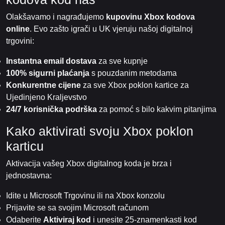
Olakšavamo i nagrađujemo
kupovinu Xbox kodova
online
. Evo zašto igrači u UK vjeruju našoj digitalnoj
trgovini:
Instantna email dostava
za sve kupnje
100% sigurni plaćanja
s pouzdanim metodama
Konkurentne cijene
za sve Xbox poklon kartice za
Ujedinjeno Kraljevstvo
24/7 korisnička podrška
za pomoć s bilo kakvim pitanjima
Kako aktivirati svoju Xbox poklon
karticu
Aktivacija vašeg Xbox digitalnog koda je brza i
jednostavna:
Idite u Microsoft Trgovinu ili na Xbox konzolu
Prijavite se sa svojim Microsoft računom
Odaberite
Aktiviraj kod
i unesite 25-znamenkasti kod