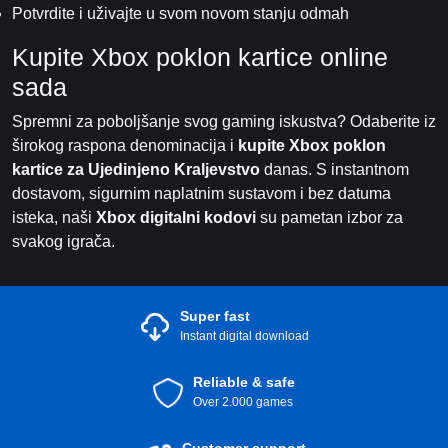
Potvrdite i uživajte u svom novom stanju odmah
Kupite Xbox poklon kartice online
sada
Spremni za poboljšanje svog gaming iskustva? Odaberite iz
širokog raspona denominacija i
kupite Xbox poklon
kartice za Ujedinjeno Kraljevstvo
danas. S instantnom
dostavom, sigurnim naplatnim sustavom i bez datuma
isteka, naši
Xbox digitalni kodovi
su pametan izbor za
svakog igrača.
Super fast
Instant digital download
Reliable & safe
Over 2.000 games