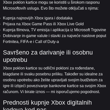
Xbox poklon kartice mogu se koristiti u širokom rasponu
Microsoftovih usluga. Evo što možete otključati s njima:
Kupnja najnovijih Xbox igara i dodataka
Prijava na Xbox Game Pass ili Xbox Live Gold
Kupnja filmova, TV emisija i aplikacija iz Microsoft Trgovine
Dobivanje in-game valute i stavki za najveće naslove poput
Fortnitea, FIFA-e i Call of Duty-a
Savršeno za darivanje ili osobnu
upotrebu
Xbox poklon kartice su odlični pokloni za rođendane,
blagdane ili svaku posebnu priliku. Također su idealne za
osobnu upotrebu ako želite upravljati svojim budžetom za
igre ili izbjeći povezivanje bankovne kartice sa svojim Xbox
računom. Vi birate iznos — mi isporučujemo pogodnost.
Prednosti kupnje Xbox digitalnih
kodova kod nas