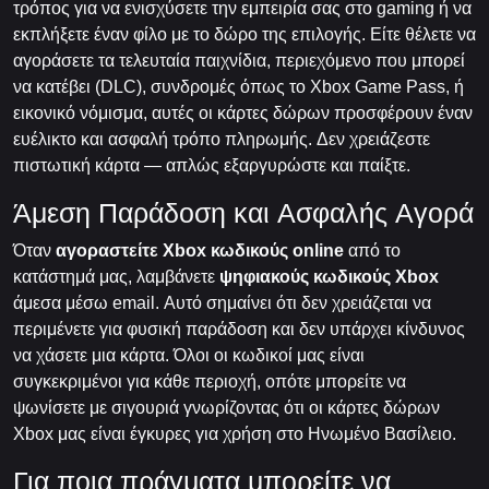
τρόπος για να ενισχύσετε την εμπειρία σας στο gaming ή να
εκπλήξετε έναν φίλο με το δώρο της επιλογής. Είτε θέλετε να
αγοράσετε τα τελευταία παιχνίδια, περιεχόμενο που μπορεί
να κατέβει (DLC), συνδρομές όπως το Xbox Game Pass, ή
εικονικό νόμισμα, αυτές οι κάρτες δώρων προσφέρουν έναν
ευέλικτο και ασφαλή τρόπο πληρωμής. Δεν χρειάζεστε
πιστωτική κάρτα — απλώς εξαργυρώστε και παίξτε.
Άμεση Παράδοση και Ασφαλής Αγορά
Όταν
αγοραστείτε Xbox κωδικούς online
από το
κατάστημά μας, λαμβάνετε
ψηφιακούς κωδικούς Xbox
άμεσα μέσω email. Αυτό σημαίνει ότι δεν χρειάζεται να
περιμένετε για φυσική παράδοση και δεν υπάρχει κίνδυνος
να χάσετε μια κάρτα. Όλοι οι κωδικοί μας είναι
συγκεκριμένοι για κάθε περιοχή, οπότε μπορείτε να
ψωνίσετε με σιγουριά γνωρίζοντας ότι οι κάρτες δώρων
Xbox μας είναι έγκυρες για χρήση στο Ηνωμένο Βασίλειο.
Για ποια πράγματα μπορείτε να