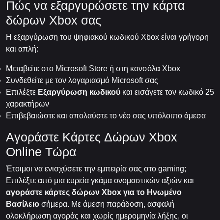
Πώς να εξαργυρώσετε την κάρτα
δώρων Xbox σας
Η εξαργύρωση του ψηφιακού κωδικού Xbox είναι γρήγορη
και απλή:
Μεταβείτε στο Microsoft Store ή στη κονσόλα Xbox
Συνδεθείτε με τον λογαριασμό Microsoft σας
Επιλέξτε
Εξαργύρωση κωδικού
και εισάγετε τον κωδικό 25
χαρακτήρων
Επιβεβαιώστε και απολαύστε το νέο σας υπόλοιπο άμεσα
Αγοράστε Κάρτες Δώρων Xbox
Online Τώρα
Έτοιμοι να ενισχύσετε την εμπειρία σας στο gaming;
Επιλέξτε από μια ευρεία γκάμα ονομαστικών αξιών και
αγοράστε κάρτες δώρων Xbox για το Ηνωμένο
Βασίλειο
σήμερα. Με άμεση παράδοση, ασφαλή
ολοκλήρωση αγοράς και χωρίς ημερομηνία λήξης, οι