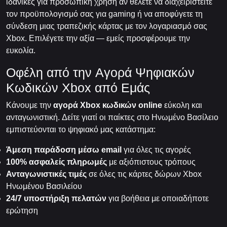
ιδανικές για προσωπική χρήση αν θέλετε να διαχειριστείτε
τον προϋπολογισμό σας για gaming ή να αποφύγετε τη
σύνδεση μιας τραπεζικής κάρτας με τον λογαριασμό σας
Xbox. Επιλέγετε την αξία — εμείς προσφέρουμε την
ευκολία.
Οφέλη από την Αγορά Ψηφιακών
Κωδικών Xbox από Εμάς
Κάνουμε την
αγορά Xbox κωδικών online
εύκολη και
ανταγωνιστική. Δείτε γιατί οι παίκτες στο Ηνωμένο Βασίλειο
εμπιστεύονται το ψηφιακό μας κατάστημα:
Άμεση παράδοση μέσω email
για όλες τις αγορές
100% ασφαλείς πληρωμές
με αξιόπιστους τρόπους
Ανταγωνιστικές τιμές
σε όλες τις κάρτες δώρων Xbox
Ηνωμένου Βασιλείου
24/7 υποστήριξη πελατών
για βοήθεια με οποιαδήποτε
ερώτηση