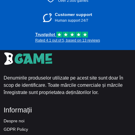
Over 2.000 games
Customer support
Human support 24/7
Trustpilot
Rated 4.1 out of 5, based on 13 reviews
Denumirile produselor utilizate pe acest site sunt doar în
scop de identificare. Toate mărcile comerciale și mărcile
înregistrate sunt proprietatea deținătorilor lor.
Informații
Despre noi
GDPR Policy