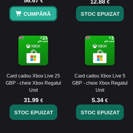
56.67
€
12.88
€
CUMPĂRĂ
STOC EPUIZAT
Card cadou Xbox Live 25
Card cadou Xbox Live 5
GBP - cheie Xbox Regatul
GBP - cheie Xbox Regatul
Unit
Unit
31.99
5.34
€
€
STOC EPUIZAT
STOC EPUIZAT