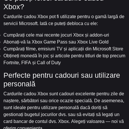
Xbox?
Cardurile cadou Xbox pot fi utilizate pentru o gamă largă de
servicii Microsoft. Iată ce puteți debloca cu ele:
Cumpărați cele mai recente jocuri Xbox și addon-uri
Abonați-vă la Xbox Game Pass sau Xbox Live Gold
Cumpărați filme, emisiuni TV și aplicații din Microsoft Store
Obțineți monedă în joc și articole pentru titluri de top precum
Fortnite, FIFA și Call of Duty
Perfecte pentru cadouri sau utilizare
personală
Cardurile cadou Xbox sunt cadouri excelente pentru zile de
naștere, sărbători sau orice ocazie specială. De asemenea,
sunt ideale pentru utilizare personală dacă doriți să
gestionați bugetul jocurilor dvs. sau să evitați să legați un
card bancar de contul dvs. Xbox. Alegeți valoarea — noi vă
oferim conveniența.