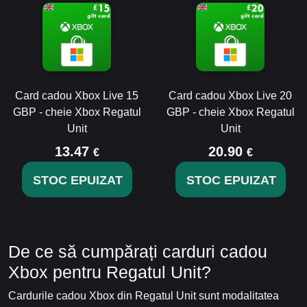
Card cadou Xbox Live 15
Card cadou Xbox Live 20
GBP - cheie Xbox Regatul
GBP - cheie Xbox Regatul
Unit
Unit
13.47
20.90
€
€
STOC EPUIZAT
STOC EPUIZAT
De ce să cumpărați carduri cadou
Xbox pentru Regatul Unit?
Cardurile cadou Xbox din Regatul Unit sunt modalitatea