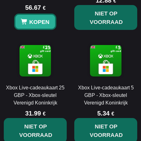
12.88
€
56.67
€
NIET OP
KOPEN
VOORRAAD
Xbox Live-cadeaukaart 25
Xbox Live-cadeaukaart 5
GBP - Xbox-sleutel
GBP - Xbox-sleutel
Verenigd Koninkrijk
Verenigd Koninkrijk
31.99
5.34
€
€
NIET OP
NIET OP
VOORRAAD
VOORRAAD