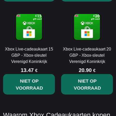
Xbox Live-cadeaukaart 15
Xbox Live-cadeaukaart 20
GBP - Xbox-sleutel
GBP - Xbox-sleutel
Verenigd Koninkrijk
Verenigd Koninkrijk
13.47
20.90
€
€
NIET OP
NIET OP
VOORRAAD
VOORRAAD
Waarom Xbox Cadeaukaarten kopen