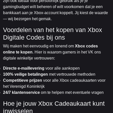
zijn ook ideaal voor persoonlijk gebruik als je je
gamingbudget wilt beheren of wilt voorkomen dat je een
bankkaart aan je Xbox-account koppelt. Jij kiest de waarde
— wij bezorgen het gemak.
Voordelen van het kopen van Xbox
Digitale Codes bij ons
Wij maken het eenvoudig en lonend om
Xbox codes
online te kopen
. Hier is waarom gamers in het VK ons
digitale winkeltje vertrouwen:
Directe e-maillevering
voor alle aankopen
100% veilige betalingen
met vertrouwde methoden
Competitieve prijzen
voor alle Xbox cadeaukaarten voor
het Verenigd Koninkrijk
24/7 klantenservice
om te helpen met eventuele vragen
Hoe je jouw Xbox Cadeaukaart kunt
inwisselen