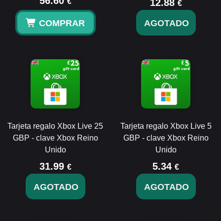
56.60
€
12.88
€
COMPRAR
AGOTADO
Tarjeta regalo Xbox Live 25
Tarjeta regalo Xbox Live 5
GBP - clave Xbox Reino
GBP - clave Xbox Reino
Unido
Unido
31.99
5.34
€
€
AGOTADO
AGOTADO