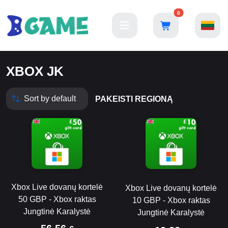
0
XBOX JK
PAKEISTI REGIONĄ
Xbox Live dovanų kortelė
Xbox Live dovanų kortelė
50 GBP - Xbox raktas
10 GBP - Xbox raktas
Jungtinė Karalystė
Jungtinė Karalystė