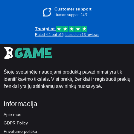
Customer support
Human support 24/7
Trustpilot
Rated 4.1 out of 5, based on 13 reviews
Šioje svetainėje naudojami produktų pavadinimai yra tik
identifikavimo tikslais. Visi prekių ženklai ir registruoti prekių
ženklai yra jų atitinkamų savininkų nuosavybė.
Informacija
Apie mus
GDPR Policy
Privatumo politika