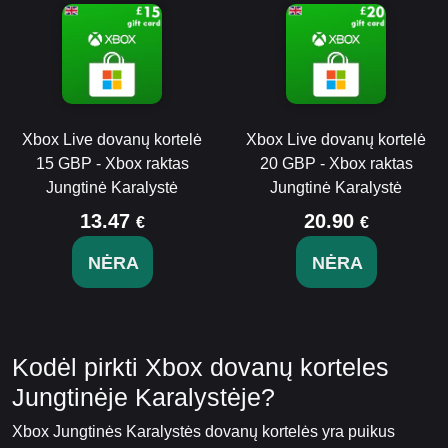
Xbox Live dovanų kortelė
Xbox Live dovanų kortelė
15 GBP - Xbox raktas
20 GBP - Xbox raktas
Jungtinė Karalystė
Jungtinė Karalystė
13.47
20.90
€
€
NĖRA
NĖRA
Kodėl pirkti Xbox dovanų korteles
Jungtinėje Karalystėje?
Xbox Jungtinės Karalystės dovanų kortelės yra puikus