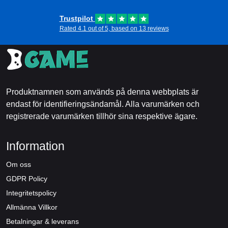
Trustpilot
Rated 4.1 out of 5, based on 13 reviews
Produktnamnen som används på denna webbplats är
endast för identifieringsändamål. Alla varumärken och
registrerade varumärken tillhör sina respektive ägare.
Information
Om oss
GDPR Policy
Integritetspolicy
Allmänna Villkor
Betalningar & leverans