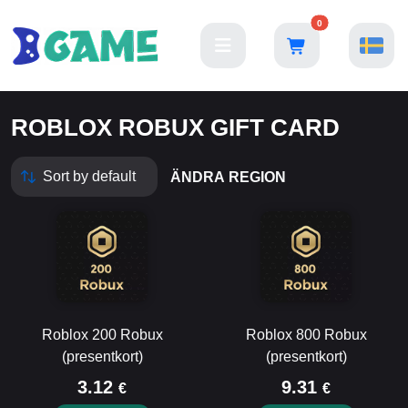
0
ROBLOX ROBUX GIFT CARD
ÄNDRA REGION
Roblox 200 Robux
Roblox 800 Robux
(presentkort)
(presentkort)
3.12
9.31
€
€