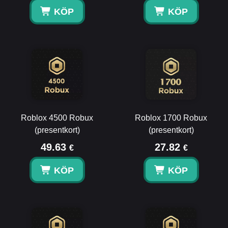
KÖP
KÖP
Roblox 4500 Robux
Roblox 1700 Robux
(presentkort)
(presentkort)
49.63
27.82
€
€
KÖP
KÖP