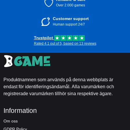
Over 2.000 games
Customer support
Human support 24/7
Trustpilot
Rated 4.1 out of 5, based on 13 reviews
Produktnamnen som används på denna webbplats är
endast för identifieringsändamål. Alla varumärken och
registrerade varumärken tillhör sina respektive ägare.
Information
Om oss
GDPR Policy