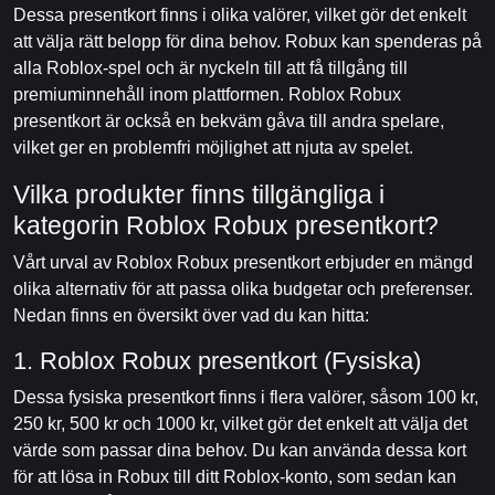
Dessa presentkort finns i olika valörer, vilket gör det enkelt
att välja rätt belopp för dina behov. Robux kan spenderas på
alla Roblox-spel och är nyckeln till att få tillgång till
premiuminnehåll inom plattformen. Roblox Robux
presentkort är också en bekväm gåva till andra spelare,
vilket ger en problemfri möjlighet att njuta av spelet.
Vilka produkter finns tillgängliga i
kategorin Roblox Robux presentkort?
Vårt urval av Roblox Robux presentkort erbjuder en mängd
olika alternativ för att passa olika budgetar och preferenser.
Nedan finns en översikt över vad du kan hitta:
1. Roblox Robux presentkort (Fysiska)
Dessa fysiska presentkort finns i flera valörer, såsom 100 kr,
250 kr, 500 kr och 1000 kr, vilket gör det enkelt att välja det
värde som passar dina behov. Du kan använda dessa kort
för att lösa in Robux till ditt Roblox-konto, som sedan kan