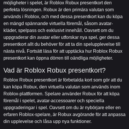
möjligheter i spelet, är Roblox Robux presentkort den
perfekta lösningen. Robux är den primära valutan som
används i Roblox, och med dessa presentkort kan du köpa
en mängd spännande virtuella föremål, såsom avatar-
kläder, spelpass och exklusivt innehåll. Oavsett om du
uppgraderar din avatar eller utforskar nya spel, ger dessa
presentkort allt du behöver för att ta din spelupplevelse till
nästa nivå. Fortsätt läsa för att upptäcka hur Roblox Robux
presentkort kan öppna dörren till oändliga möjligheter.
Vad är Roblox Robux presentkort?
Roblox Robux presentkort är förbetalda kort som gör att du
kan köpa Robux, den virtuella valutan som används inom
Roblox-plattformen. Spelare använder Robux för att köpa
föremål i spelet, avatar-accessoarer och speciella
uppgraderingar i spel. Oavsett om du är nybörjare eller en
erfaren Roblox-spelare, är Robux avgörande för att anpassa
din upplevelse och låsa upp nya funktioner.