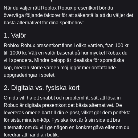
När du väljer rätt Roblox Robux presentkort bör du
överväga följande faktorer för att säkerställa att du väljer det
bästa alternativet för dina spelbehov:
1. Valör
Roblox Robux presentkort finns i olika värden, från 100 kr
till 1000 kr. Välj en valör baserat på hur mycket Robux du
vill spendera. Mindre belopp är idealiska för sporadiska
köp, medan större värden möjliggör mer omfattande
uppgraderingar i spelet.
2. Digitala vs. fysiska kort
Om du vill ha ett snabbt och problemfritt sätt att lösa in
Robux är digitala presentkort det bästa alternativet. De
levereras omedelbart till din e-post, vilket gör dem perfekta
för sista minuten-köp. Fysiska kort är å sin sida ett bra
alternativ om du vill ge någon en konkret gåva eller om du
föredrar att handla i butik.