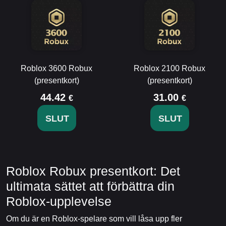
Roblox 3600 Robux
Roblox 2100 Robux
(presentkort)
(presentkort)
44.42
31.00
€
€
SLUT
SLUT
Roblox Robux presentkort: Det
ultimata sättet att förbättra din
Roblox-upplevelse
Om du är en Roblox-spelare som vill låsa upp fler