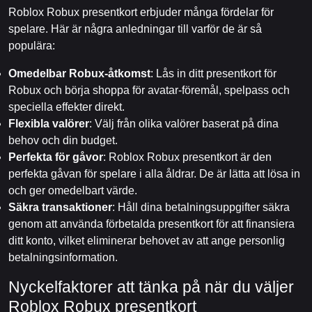
Roblox Robux presentkort erbjuder många fördelar för
spelare. Här är några anledningar till varför de är så
populära:
Omedelbar Robux-åtkomst
: Lås in ditt presentkort för
Robux och börja shoppa för avatar-föremål, spelpass och
speciella effekter direkt.
Flexibla valörer
: Välj från olika valörer baserat på dina
behov och din budget.
Perfekta för gåvor
: Roblox Robux presentkort är den
perfekta gåvan för spelare i alla åldrar. De är lätta att lösa in
och ger omedelbart värde.
Säkra transaktioner
: Håll dina betalningsuppgifter säkra
genom att använda förbetalda presentkort för att finansiera
ditt konto, vilket eliminerar behovet av att ange personlig
betalningsinformation.
Nyckelfaktorer att tänka på när du väljer
Roblox Robux presentkort