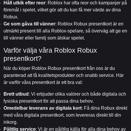
Håll utkik efter reor
: Roblox har ofta reor och kampanjer på
föremål i spelet, vilket gör att du kan få mer värde av dina
Robux.
Ge som gåva till vänner
: Roblox Robux presentkort är en
utmärkt present till alla Roblox-spelare, så överväg att ge en
till vänner eller familj som älskar spelet.
Varför välja våra Roblox Robux
presentkort?
När du köper Roblox Robux presentkort från oss är du
garanterad att få kvalitetsprodukter och snabb service. Här
är varför våra presentkort är ett bra val:
Brett utbud
: Vi erbjuder olika valörer och både digitala och
fysiska presentkort för att passa dina behov.
Omedelbar leverans av digitala kort
: Få dina Robux direkt
med våra digitala presentkort, som levereras direkt till din
inkorg.
Pålitlig service
: Vi är en pålitlig källa för alla dina behov av