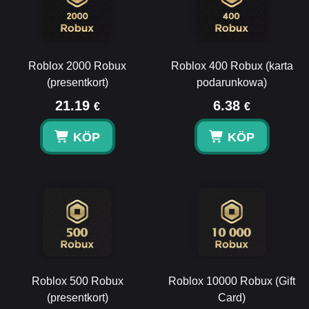
Roblox 2000 Robux
Roblox 400 Robux (karta
(presentkort)
podarunkowa)
21.19
6.38
€
€
KÖP
KÖP
Roblox 500 Robux
Roblox 10000 Robux (Gift
(presentkort)
Card)