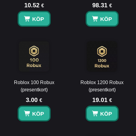
10.52
98.31
€
€
KÖP
KÖP
Roblox 100 Robux
Roblox 1200 Robux
(presentkort)
(presentkort)
3.00
19.01
€
€
KÖP
KÖP