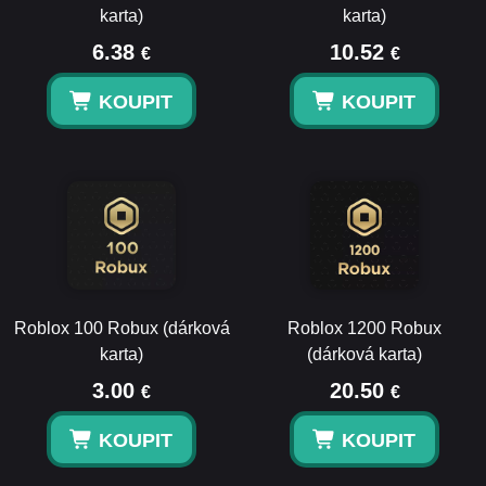
karta)
karta)
6.38
10.52
€
€
KOUPIT
KOUPIT
Roblox 100 Robux (dárková
Roblox 1200 Robux
karta)
(dárková karta)
3.00
20.50
€
€
KOUPIT
KOUPIT