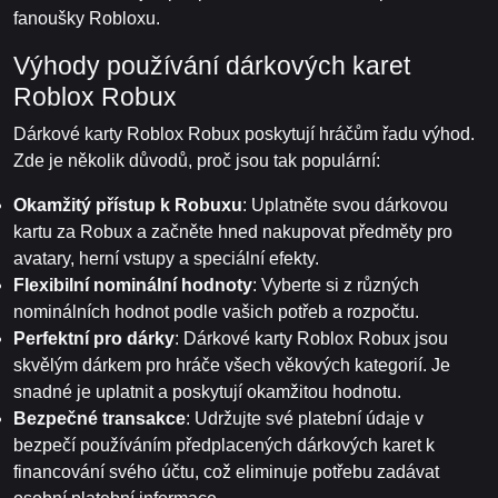
fanoušky Robloxu.
Výhody používání dárkových karet
Roblox Robux
Dárkové karty Roblox Robux poskytují hráčům řadu výhod.
Zde je několik důvodů, proč jsou tak populární:
Okamžitý přístup k Robuxu
: Uplatněte svou dárkovou
kartu za Robux a začněte hned nakupovat předměty pro
avatary, herní vstupy a speciální efekty.
Flexibilní nominální hodnoty
: Vyberte si z různých
nominálních hodnot podle vašich potřeb a rozpočtu.
Perfektní pro dárky
: Dárkové karty Roblox Robux jsou
skvělým dárkem pro hráče všech věkových kategorií. Je
snadné je uplatnit a poskytují okamžitou hodnotu.
Bezpečné transakce
: Udržujte své platební údaje v
bezpečí používáním předplacených dárkových karet k
financování svého účtu, což eliminuje potřebu zadávat