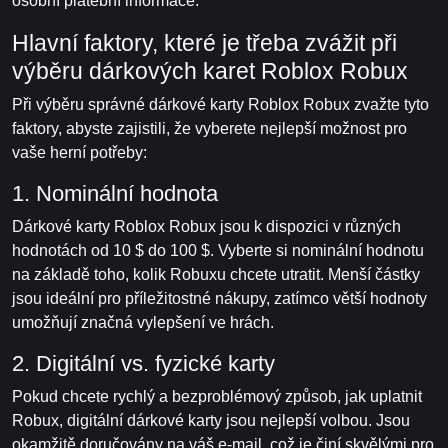
osobní platební informace.
Hlavní faktory, které je třeba zvážit při
výběru dárkových karet Roblox Robux
Při výběru správné dárkové karty Roblox Robux zvažte tyto
faktory, abyste zajistili, že vyberete nejlepší možnost pro
vaše herní potřeby:
1. Nominální hodnota
Dárkové karty Roblox Robux jsou k dispozici v různých
hodnotách od 10 $ do 100 $. Vyberte si nominální hodnotu
na základě toho, kolik Robuxu chcete utratit. Menší částky
jsou ideální pro příležitostné nákupy, zatímco větší hodnoty
umožňují značná vylepšení ve hrách.
2. Digitální vs. fyzické karty
Pokud chcete rychlý a bezproblémový způsob, jak uplatnit
Robux, digitální dárkové karty jsou nejlepší volbou. Jsou
okamžitě doručovány na váš e-mail, což je činí skvělými pro