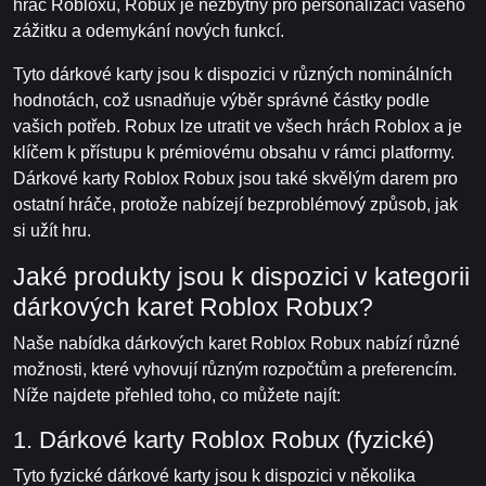
hráč Robloxu, Robux je nezbytný pro personalizaci vašeho
zážitku a odemykání nových funkcí.
Tyto dárkové karty jsou k dispozici v různých nominálních
hodnotách, což usnadňuje výběr správné částky podle
vašich potřeb. Robux lze utratit ve všech hrách Roblox a je
klíčem k přístupu k prémiovému obsahu v rámci platformy.
Dárkové karty Roblox Robux jsou také skvělým darem pro
ostatní hráče, protože nabízejí bezproblémový způsob, jak
si užít hru.
Jaké produkty jsou k dispozici v kategorii
dárkových karet Roblox Robux?
Naše nabídka dárkových karet Roblox Robux nabízí různé
možnosti, které vyhovují různým rozpočtům a preferencím.
Níže najdete přehled toho, co můžete najít:
1. Dárkové karty Roblox Robux (fyzické)
Tyto fyzické dárkové karty jsou k dispozici v několika