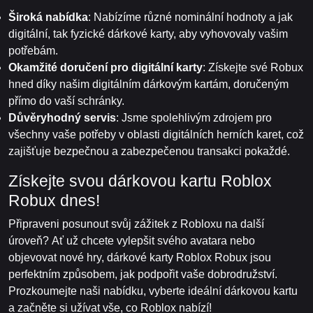
Široká nabídka
: Nabízíme různé nominální hodnoty a jak
digitální, tak fyzické dárkové karty, aby vyhovovaly vašim
potřebám.
Okamžité doručení pro digitální karty
: Získejte své Robux
hned díky našim digitálním dárkovým kartám, doručeným
přímo do vaší schránky.
Důvěryhodný servis
: Jsme spolehlivým zdrojem pro
všechny vaše potřeby v oblasti digitálních herních karet, což
zajišťuje bezpečnou a zabezpečenou transakci pokaždé.
Získejte svou dárkovou kartu Roblox
Robux dnes!
Připraveni posunout svůj zážitek z Robloxu na další
úroveň? Ať už chcete vylepšit svého avatara nebo
objevovat nové hry, dárkové karty Roblox Robux jsou
perfektním způsobem, jak podpořit vaše dobrodružství.
Prozkoumejte naši nabídku, vyberte ideální dárkovou kartu
a začněte si užívat vše, co Roblox nabízí!