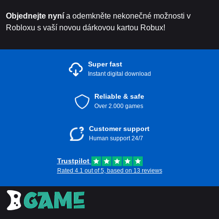
Objednejte nyní
a odemkněte nekonečné možnosti v
Robloxu s vaší novou dárkovou kartou Robux!
Super fast
Instant digital download
Reliable & safe
Over 2.000 games
Customer support
Human support 24/7
Trustpilot
Rated 4.1 out of 5, based on 13 reviews