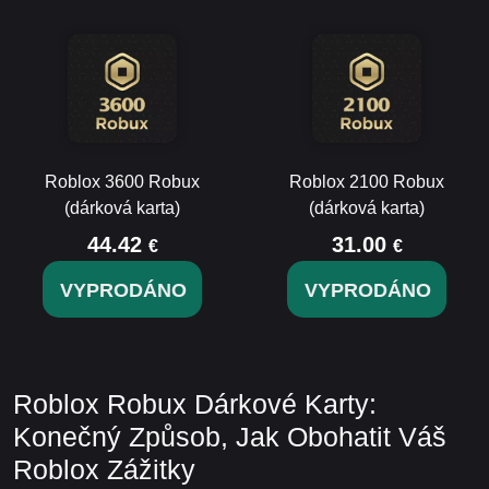
Roblox 3600 Robux
Roblox 2100 Robux
(dárková karta)
(dárková karta)
44.42
31.00
€
€
VYPRODÁNO
VYPRODÁNO
Roblox Robux Dárkové Karty:
Konečný Způsob, Jak Obohatit Váš
Roblox Zážitky