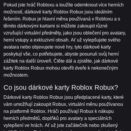
Pokud jste hráč Robloxu a toužíte odemknout více herních
možností, dárkové karty Roblox Robux jsou ideálním
řešením. Robux je hlavní měna používaná v Robloxu a s
těmito dárkovými kartami si můžete zakoupit různé
vzrušující virtuální předměty, jako jsou oblečení pro avatary,
herní vstupy a exkluzivní obsah. Ať už vylepšujete svého
avatara nebo objevujete nové hry, tyto dárkové karty
poskytují vše, co potřebujete, abyste posunuli svůj herní
zážitek na další úroveň. Čtěte dál a zjistěte, jak dárkové
karty Roblox Robux mohou otevřít dveře k nekonečným
možnostem.
Co jsou dárkové karty Roblox Robux?
Dárkové karty Roblox Robux jsou předplacené karty, které
vám umožňují zakoupit Robux, virtuální měnu používanou
na platformě Roblox. Hráči používají Robux k nákupu
herních předmětů, doplňků pro avatary a speciálních
vylepšení ve hrách. Ať už jste začátečník nebo zkušený