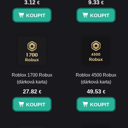
3.12
9.33
€
€
KOUPIT
KOUPIT
Roblox 1700 Robux
Roblox 4500 Robux
(dárková karta)
(dárková karta)
27.82
49.53
€
€
KOUPIT
KOUPIT