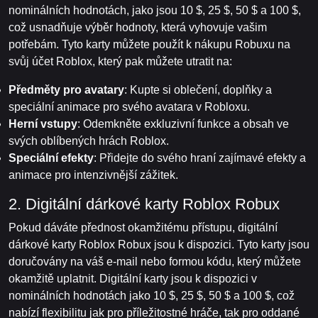
nominálních hodnotách, jako jsou 10 $, 25 $, 50 $ a 100 $,
což usnadňuje výběr hodnoty, která vyhovuje vašim
potřebám. Tyto karty můžete použít k nákupu Robuxu na
svůj účet Roblox, který pak můžete utratit na:
Předměty pro avatary
: Kupte si oblečení, doplňky a
speciální animace pro svého avatara v Robloxu.
Herní vstupy
: Odemkněte exkluzivní funkce a obsah ve
svých oblíbených hrách Roblox.
Speciální efekty
: Přidejte do svého hraní zajímavé efekty a
animace pro intenzivnější zážitek.
2. Digitální dárkové karty Roblox Robux
Pokud dáváte přednost okamžitému přístupu, digitální
dárkové karty Roblox Robux jsou k dispozici. Tyto karty jsou
doručovány na váš e-mail nebo formou kódu, který můžete
okamžitě uplatnit. Digitální karty jsou k dispozici v
nominálních hodnotách jako 10 $, 25 $, 50 $ a 100 $, což
nabízí flexibilitu jak pro příležitostné hráče, tak pro oddané