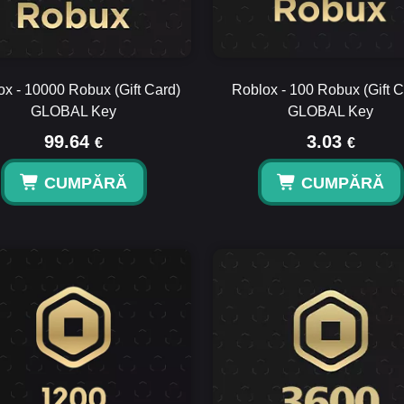
ox - 10000 Robux (Gift Card)
Roblox - 100 Robux (Gift C
GLOBAL Key
GLOBAL Key
99.64
3.03
€
€
CUMPĂRĂ
CUMPĂRĂ