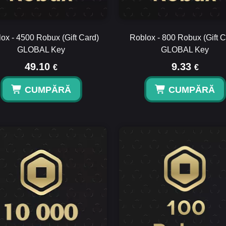
ox - 4500 Robux (Gift Card)
Roblox - 800 Robux (Gift C
GLOBAL Key
GLOBAL Key
49.10
9.33
€
€
CUMPĂRĂ
CUMPĂRĂ