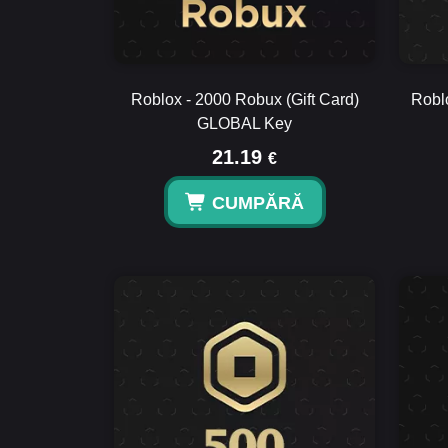
Roblox - 2000 Robux (Gift Card)
Robl
GLOBAL Key
21.19
€
CUMPĂRĂ