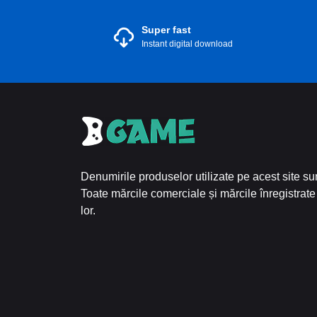
Super fast
Instant digital download
Denumirile produselor utilizate pe acest site sun
Toate mărcile comerciale și mărcile înregistrate 
lor.