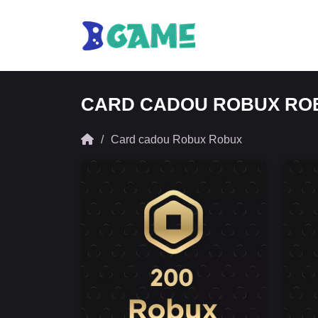
CARD CADOU ROBUX RO
Card cadou Robux Robux