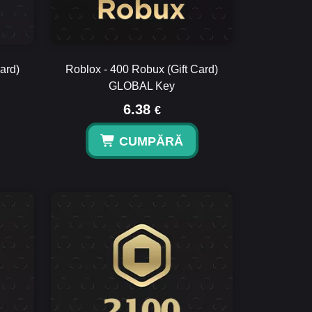
ard)
Roblox - 400 Robux (Gift Card)
GLOBAL Key
6.38
€
CUMPĂRĂ