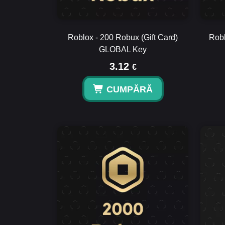
Roblox - 200 Robux (Gift Card)
Robl
GLOBAL Key
3.12
€
CUMPĂRĂ