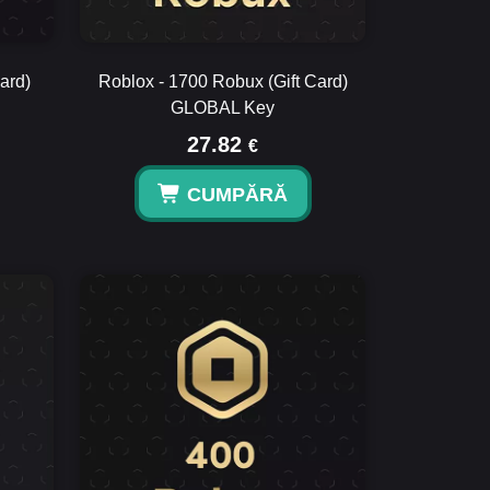
ard)
Roblox - 1700 Robux (Gift Card)
GLOBAL Key
27.82
€
CUMPĂRĂ