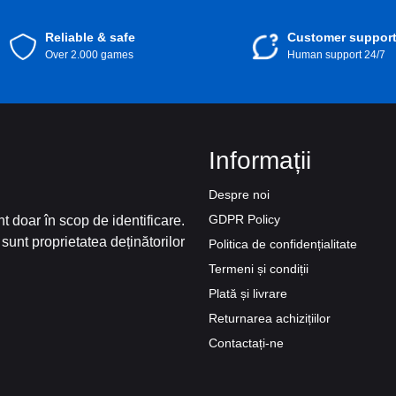
Reliable & safe
Customer suppor
Over 2.000 games
Human support 24/7
Informații
Despre noi
GDPR Policy
t doar în scop de identificare.
sunt proprietatea deținătorilor
Politica de confidențialitate
Termeni și condiții
Plată și livrare
Returnarea achizițiilor
Contactați-ne