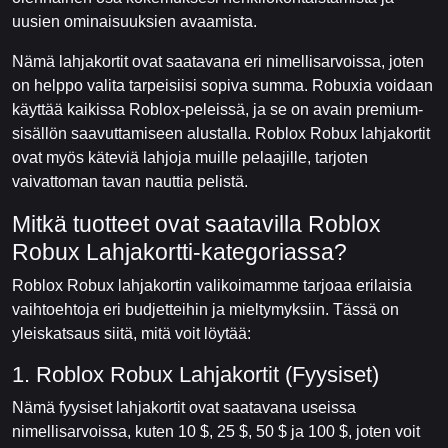
uusien ominaisuuksien avaamista.
Nämä lahjakortit ovat saatavana eri nimellisarvoissa, joten
on helppo valita tarpeisiisi sopiva summa. Robuxia voidaan
käyttää kaikissa Roblox-peleissä, ja se on avain premium-
sisällön saavuttamiseen alustalla. Roblox Robux lahjakortit
ovat myös käteviä lahjoja muille pelaajille, tarjoten
vaivattoman tavan nauttia pelistä.
Mitkä tuotteet ovat saatavilla Roblox
Robux Lahjakortti-kategoriassa?
Roblox Robux lahjakortin valikoimamme tarjoaa erilaisia
vaihtoehtoja eri budjetteihin ja mieltymyksiin. Tässä on
yleiskatsaus siitä, mitä voit löytää:
1. Roblox Robux Lahjakortit (Fyysiset)
Nämä fyysiset lahjakortit ovat saatavana useissa
nimellisarvoissa, kuten 10 $, 25 $, 50 $ ja 100 $, joten voit