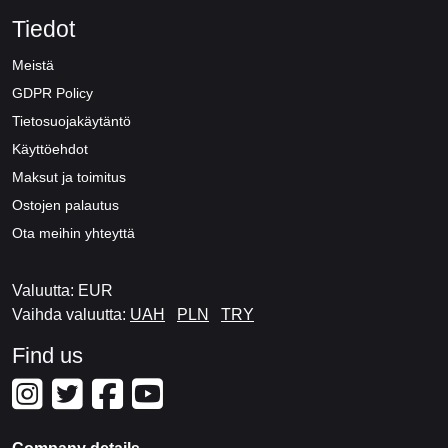
Tiedot
Meistä
GDPR Policy
Tietosuojakäytäntö
Käyttöehdot
Maksut ja toimitus
Ostojen palautus
Ota meihin yhteyttä
Valuutta: EUR
Vaihda valuutta:
UAH
PLN
TRY
Find us