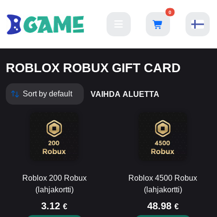
0
ROBLOX ROBUX GIFT CARD
VAIHDA ALUETTA
Roblox 200 Robux
Roblox 4500 Robux
(lahjakortti)
(lahjakortti)
3.12
48.98
€
€