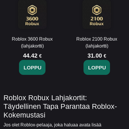
Roblox 3600 Robux
Roblox 2100 Robux
(lahjakortti)
(lahjakortti)
44.42
31.00
€
€
LOPPU
LOPPU
Roblox Robux Lahjakortit:
Täydellinen Tapa Parantaa Roblox-
Kokemustasi
Jos olet Roblox-pelaaja, joka haluaa avata lisää