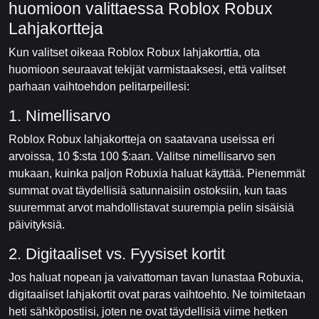
huomioon valittaessa Roblox Robux
Lahjakortteja
Kun valitset oikeaa Roblox Robux lahjakorttia, ota
huomioon seuraavat tekijät varmistaaksesi, että valitset
parhaan vaihtoehdon pelitarpeillesi:
1. Nimellisarvo
Roblox Robux lahjakortteja on saatavana useissa eri
arvoissa, 10 $:sta 100 $:aan. Valitse nimellisarvo sen
mukaan, kuinka paljon Robuxia haluat käyttää. Pienemmät
summat ovat täydellisiä satunnaisiin ostoksiin, kun taas
suuremmat arvot mahdollistavat suurempia pelin sisäisiä
päivityksiä.
2. Digitaaliset vs. Fyysiset kortit
Jos haluat nopean ja vaivattoman tavan lunastaa Robuxia,
digitaaliset lahjakortit ovat paras vaihtoehto. Ne toimitetaan
heti sähköpostiisi, joten ne ovat täydellisiä viime hetken