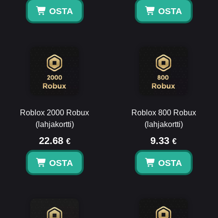
OSTA
OSTA
Roblox 2000 Robux
Roblox 800 Robux
(lahjakortti)
(lahjakortti)
22.68
9.33
€
€
OSTA
OSTA