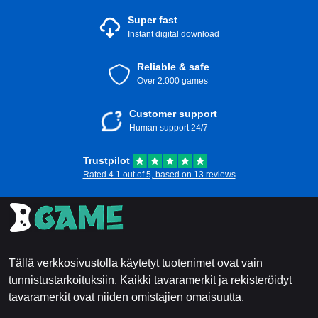
Super fast
Instant digital download
Reliable & safe
Over 2.000 games
Customer support
Human support 24/7
Trustpilot
Rated 4.1 out of 5, based on 13 reviews
Tällä verkkosivustolla käytetyt tuotenimet ovat vain
tunnistustarkoituksiin. Kaikki tavaramerkit ja rekisteröidyt
tavaramerkit ovat niiden omistajien omaisuutta.