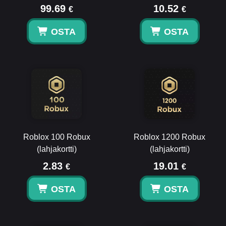
99.69
10.52
€
€
OSTA
OSTA
Roblox 100 Robux
Roblox 1200 Robux
(lahjakortti)
(lahjakortti)
2.83
19.01
€
€
OSTA
OSTA