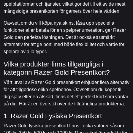
spelplattformar och tjänster, vilket gör det till ett av de mest
mångsidiga presentkorten för gamers över hela världen.
Oavsett om du vill köpa nya skins, låsa upp speciella
funktioner eller betala för en spelprenumeration, ger Razer
Gold den perfekta lösningen. Det är också ett utmärkt
alternativ för att ge bort, med både flexibilitet och värde för
spelare av alla typer.
Vilka produkter finns tillgängliga i
kategorin Razer Gold Presentkort?
Vårt urval av Razer Gold presentkort erbjuder flera alternativ
för att tillgodose olika spelbehov. Oavsett om du köper till
dig själv eller en älskad, finns det ett perfekt kort som väntar
på dig. Här är en översikt över de tillgängliga produkterna:
1. Razer Gold Fysiska Presentkort
Razer Gold fysiska presentkort finns i olika valörer såsom
100 kr, 250 kr, 500 kr och 1000 kr. Dessa kort är perfekta för