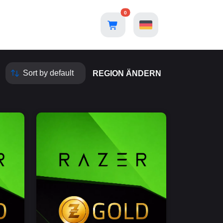
0
REGION ÄNDERN