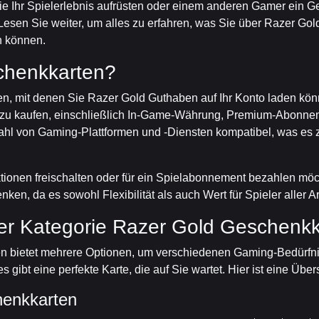
ie Ihr Spielerlebnis aufrüsten oder einem anderen Gamer ein
Lesen Sie weiter, um alles zu erfahren, was Sie über Razer Go
n können.
chenkkarten?
en, mit denen Sie Razer Gold Guthaben auf Ihr Konto laden k
te zu kaufen, einschließlich In-Game-Währung, Premium-Abonneme
lzahl von Gaming-Plattformen und -Diensten kompatibel, was es z
tionen freischalten oder für ein Spielabonnement bezahlen möc
en, da es sowohl Flexibilität als auch Wert für Spieler aller Art
er Kategorie Razer Gold Geschenkka
bietet mehrere Optionen, um verschiedenen Gaming-Bedürfniss
 gibt eine perfekte Karte, die auf Sie wartet. Hier ist eine Übe
henkkarten