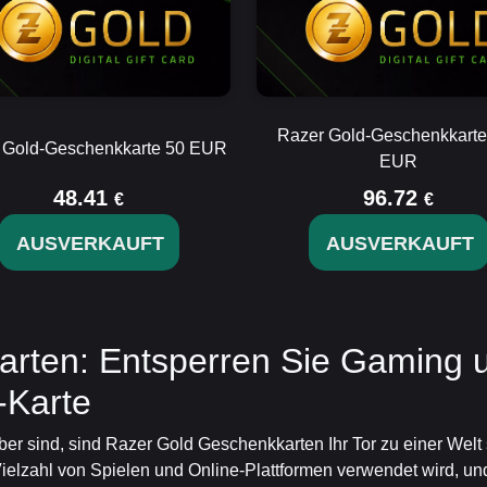
Razer Gold-Geschenkkarte
 Gold-Geschenkkarte 50 EUR
EUR
48.41
96.72
€
€
AUSVERKAUFT
AUSVERKAUFT
rten: Entsperren Sie Gaming u
-Karte
r sind, sind Razer Gold Geschenkkarten Ihr Tor zu einer Welt 
 Vielzahl von Spielen und Online-Plattformen verwendet wird, un