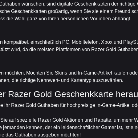
d Guthaben wünschen, sind digitale Geschenkkarten der richtig
ische Geschenkkarten großartig, wenn Sie sie einem Freund sc
ss die Wahl ganz von Ihren persönlichen Vorlieben abhängt.
n kompatibel, einschließlich PC, Mobiltelefon, Xbox und PlayStat
ützt wird, da die meisten Plattformen von Razer Gold Guthabe
en möchten. Möchten Sie Skins und In-Game-Artikel kaufen od
 Ihnen, die richtige Nennwert- und Kartentyp auszuwählen.
rer Razer Gold Geschenkkarte hera
e Ihr Razer Gold Guthaben für hochpreisige In-Game-Artikel o
 Sie auf spezielle Razer Gold Aktionen und Rabatte, um mehr W
e jemanden kennen, der ein leidenschaftlicher Gamer ist, ist e
 sie das Guthaben ausgeben möchten!