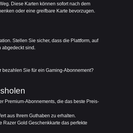
e Weg. Diese Karten können sofort nach dem
henken oder eine greifbare Karte bevorzugen.
ion. Stellen Sie sicher, dass die Plattform, auf
n abgedeckt sind.
er bezahlen Sie für ein Gaming-Abonnement?
usholen
der Premium-Abonnements, die das beste Preis-
ert aus Ihrem Guthaben zu erhalten.
ine Razer Gold Geschenkkarte das perfekte