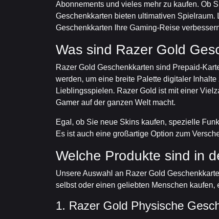
Abonnements und vieles mehr zu kaufen. Ob S
Geschenkkarten bieten ultimativen Spielraum. 
Geschenkkarten Ihre Gaming-Reise verbesser
Was sind Razer Gold Ges
Razer Gold Geschenkkarten sind Prepaid-Kart
werden, um eine breite Palette digitaler Inhal
Lieblingsspielen. Razer Gold ist mit einer Vie
Gamer auf der ganzen Welt macht.
Egal, ob Sie neue Skins kaufen, spezielle Funk
Es ist auch eine großartige Option zum Verschenk
Welche Produkte sind in d
Unsere Auswahl an Razer Gold Geschenkkarten 
selbst oder einen geliebten Menschen kaufen, es
1. Razer Gold Physische Gesc