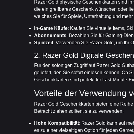
Razer Gold physische Geschenkkarten sind in ve
die ein greifbares Geschenk wünschen oder lie
welches Sie für Spiele, Unterhaltung und me
In-Game Käufe
: Kaufen Sie virtuelle Items, Sk
Abonnements
: Bezahlen Sie für Gaming-Dien
Spielzeit
: Verwenden Sie Razer Gold, um Ihr On
2. Razer Gold Digitale Gesche
Für den sofortigen Zugriff auf Razer Gold Gut
geliefert, den Sie sofort einlösen können. Ob 
Geschenkkarten sind perfekt für Last-Minute-E
Vorteile der Verwendung 
Razer Gold Geschenkkarten bieten eine Reihe v
Betracht ziehen sollten, sie zu verwenden:
Hohe Kompatibilität
: Razer Gold kann auf me
es zu einer vielseitigen Option für jeden Game