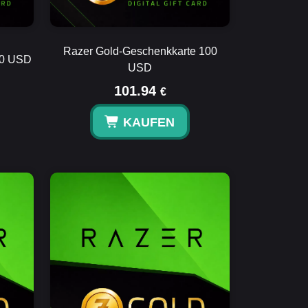
Razer Gold-Geschenkkarte 100
10 USD
USD
101.94
€
KAUFEN