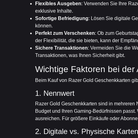
Flexibles Ausgeben
: Verwenden Sie Ihre Raz
exklusive Inhalte.
Sofortige Befriedigung
: Lösen Sie digitale G
können.
Perfekt zum Verschenken
: Ob zum Geburtsta
der Flexibilität, die sie bieten, kann der Em
Sichere Transaktionen
: Vermeiden Sie die W
Transaktionen, was Ihnen Sicherheit gibt.
Wichtige Faktoren bei de
Beim Kauf von Razer Gold Geschenkkarten gibt 
1. Nennwert
Razer Gold Geschenkkarten sind in mehreren Ne
Budget und Ihren Gaming-Bedürfnissen passt. W
ausreichen. Für größere Einkäufe oder Abonne
2. Digitale vs. Physische Karte