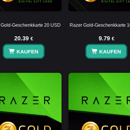
 Gold-Geschenkkarte 20 USD
Razer Gold-Geschenkkarte 
20.39
9.79
€
€
KAUFEN
KAUFEN