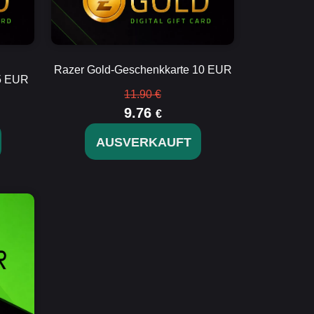
Razer Gold-Geschenkkarte 10 EUR
 5 EUR
11.90 €
9.76
€
AUSVERKAUFT