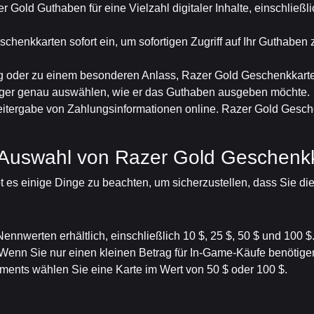
er Gold Guthaben für eine Vielzahl digitaler Inhalte, einschl
eschenkkarten sofort ein, um sofortigen Zugriff auf Ihr Guthabe
g oder zu einem besonderen Anlass, Razer Gold Geschenkkart
pfänger genau auswählen, wie er das Guthaben ausgeben möchte.
eitergabe von Zahlungsinformationen online. Razer Gold Gesch
r Auswahl von Razer Gold Geschenk
es einige Dinge zu beachten, um sicherzustellen, dass Sie di
nnwerten erhältlich, einschließlich 10 $, 25 $, 50 $ und 100 
enn Sie nur einen kleinen Betrag für In-Game-Käufe benötigen
ments wählen Sie eine Karte im Wert von 50 $ oder 100 $.
n