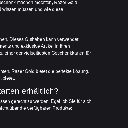
 Geschenk machen möchten, Razer Gold
ld wissen müssen und wie diese
önnen. Dieses Guthaben kann verwendet
nts und exklusive Artikel in Ihren
u einer der vielseitigsten Geschenkkarten für
hten, Razer Gold bietet die perfekte Lösung.
 bietet.
rten erhältlich?
en gerecht zu werden. Egal, ob Sie für sich
rsicht über die verfügbaren Produkte: