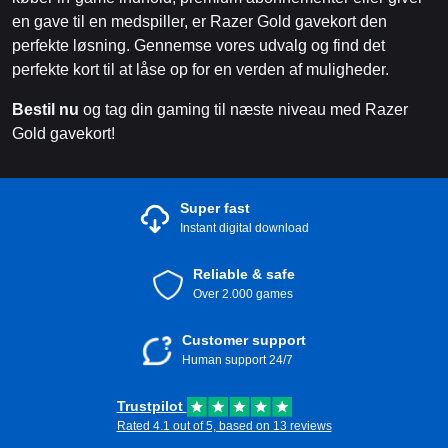
en gave til en medspiller, er Razer Gold gavekort den
perfekte løsning. Gennemse vores udvalg og find det
perfekte kort til at låse op for en verden af muligheder.
Bestil nu
og tag din gaming til næste niveau med Razer
Gold gavekort!
Super fast
Instant digital download
Reliable & safe
Over 2.000 games
Customer support
Human support 24/7
Trustpilot
Rated 4.1 out of 5, based on 13 reviews