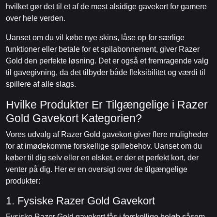
hvilket gør det til et af de mest alsidige gavekort for gamere
over hele verden.
Uanset om du vil købe nye skins, låse op for særlige
funktioner eller betale for et spilabonnement, giver Razer
Gold den perfekte løsning. Det er også et fremragende valg
til gavegivning, da det tilbyder både fleksibilitet og værdi til
spillere af alle slags.
Hvilke Produkter Er Tilgængelige i Razer
Gold Gavekort Kategorien?
Vores udvalg af Razer Gold gavekort giver flere muligheder
for at imødekomme forskellige spillebehov. Uanset om du
køber til dig selv eller en elsket, er der et perfekt kort, der
venter på dig. Her er en oversigt over de tilgængelige
produkter:
1. Fysiske Razer Gold Gavekort
Fysiske Razer Gold gavekort fås i forskellige beløb såsom