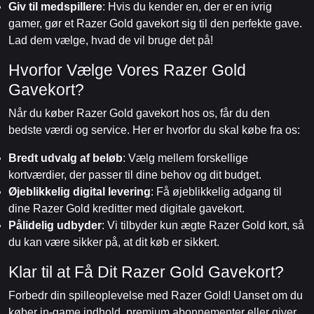
Giv til medspillere
: Hvis du kender en, der er en ivrig
gamer, gør et Razer Gold gavekort sig til den perfekte gave.
Lad dem vælge, hvad de vil bruge det på!
Hvorfor Vælge Vores Razer Gold
Gavekort?
Når du køber Razer Gold gavekort hos os, får du den
bedste værdi og service. Her er hvorfor du skal købe fra os:
Bredt udvalg af beløb
: Vælg mellem forskellige
kortværdier, der passer til dine behov og dit budget.
Øjeblikkelig digital levering
: Få øjeblikkelig adgang til
dine Razer Gold kreditter med digitale gavekort.
Pålidelig udbyder
: Vi tilbyder kun ægte Razer Gold kort, så
du kan være sikker på, at dit køb er sikkert.
Klar til at Få Dit Razer Gold Gavekort?
Forbedr din spilleoplevelse med Razer Gold! Uanset om du
køber in-game indhold, premium abonnementer eller giver