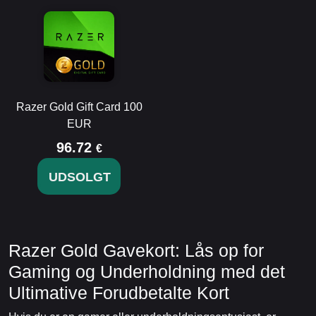
Razer Gold Gift Card 100
EUR
96.72
€
UDSOLGT
Razer Gold Gavekort: Lås op for
Gaming og Underholdning med det
Ultimative Forudbetalte Kort