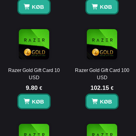
KØB
KØB
Razer Gold Gift Card 10
Razer Gold Gift Card 100
USD
USD
9.80
102.15
€
€
KØB
KØB