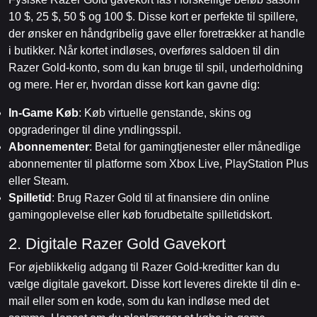
10 $, 25 $, 50 $ og 100 $. Disse kort er perfekte til spillere,
der ønsker en håndgribelig gave eller foretrækker at handle
i butikker. Når kortet indløses, overføres saldoen til din
Razer Gold-konto, som du kan bruge til spil, underholdning
og mere. Her er, hvordan disse kort kan gavne dig:
In-Game Køb
: Køb virtuelle genstande, skins og
opgraderinger til dine yndlingsspil.
Abonnementer
: Betal for gamingtjenester eller månedlige
abonnementer til platforme som Xbox Live, PlayStation Plus
eller Steam.
Spilletid
: Brug Razer Gold til at finansiere din online
gamingoplevelse eller køb forudbetalte spilletidskort.
2. Digitale Razer Gold Gavekort
For øjeblikkelig adgang til Razer Gold-kreditter kan du
vælge digitale gavekort. Disse kort leveres direkte til din e-
mail eller som en kode, som du kan indløse med det