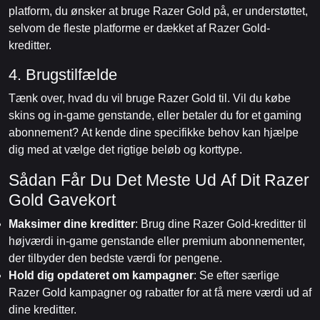
platform, du ønsker at bruge Razer Gold på, er understøttet,
selvom de fleste platforme er dækket af Razer Gold-
kreditter.
4. Brugstilfælde
Tænk over, hvad du vil bruge Razer Gold til. Vil du købe
skins og in-game genstande, eller betaler du for et gaming
abonnement? At kende dine specifikke behov kan hjælpe
dig med at vælge det rigtige beløb og korttype.
Sådan Får Du Det Meste Ud Af Dit Razer
Gold Gavekort
Maksimer dine kreditter
: Brug dine Razer Gold-kreditter til
højværdi in-game genstande eller premium abonnementer,
der tilbyder den bedste værdi for pengene.
Hold dig opdateret om kampagner
: Se efter særlige
Razer Gold kampagner og rabatter for at få mere værdi ud af
dine kreditter.