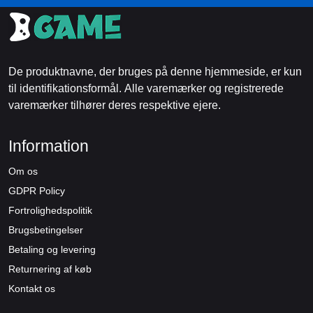
De produktnavne, der bruges på denne hjemmeside, er kun
til identifikationsformål. Alle varemærker og registrerede
varemærker tilhører deres respektive ejere.
Information
Om os
GDPR Policy
Fortrolighedspolitik
Brugsbetingelser
Betaling og levering
Returnering af køb
Kontakt os