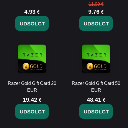
11.90 €
4.93
9.76
€
€
UDSOLGT
UDSOLGT
Razer Gold Gift Card 20
Razer Gold Gift Card 50
EUR
EUR
19.42
48.41
€
€
UDSOLGT
UDSOLGT