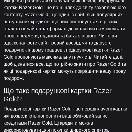
Якщо ви гравець або шанувальник розваг, подарункові
картки Razer Gold - це ваш шлях до світу захоплюючого
контенту. Razer Gold - це один із найбільш популярних
віртуальних кредитів, що використовується в різних
іграх та онлайн-платформах, дозволяючи вам купувати
ігрові предмети, підписки та багато іншого. Чи то ви
вдосконалюєте свій ігровий досвід, чи то даруєте
подарунок іншому гравцеві, подарункові картки Razer
Gold пропонують максимальну гнучкість. Читайте далі,
щоб дізнатися все, що потрібно знати про Razer Gold та
як ці подарункові картки можуть покращити вашу ігрову
подорож.
Що таке подарункові картки Razer
Gold?
Подарункові картки Razer Gold - це передплачені картки,
які дозволяють поповнити ваш обліковий запис
кредитами Razer Gold. Ці кредити можна
використовувати для покупки широкого спектра