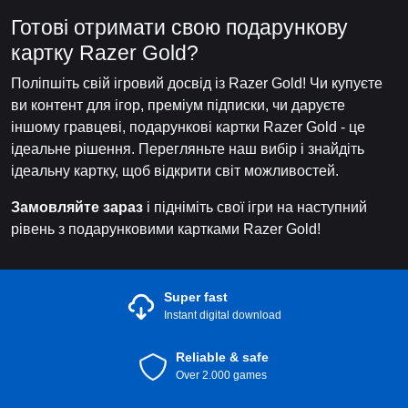
Готові отримати свою подарункову
картку Razer Gold?
Поліпшіть свій ігровий досвід із Razer Gold! Чи купуєте
ви контент для ігор, преміум підписки, чи даруєте
іншому гравцеві, подарункові картки Razer Gold - це
ідеальне рішення. Перегляньте наш вибір і знайдіть
ідеальну картку, щоб відкрити світ можливостей.
Замовляйте зараз
і підніміть свої ігри на наступний
рівень з подарунковими картками Razer Gold!
Super fast
Instant digital download
Reliable & safe
Over 2.000 games