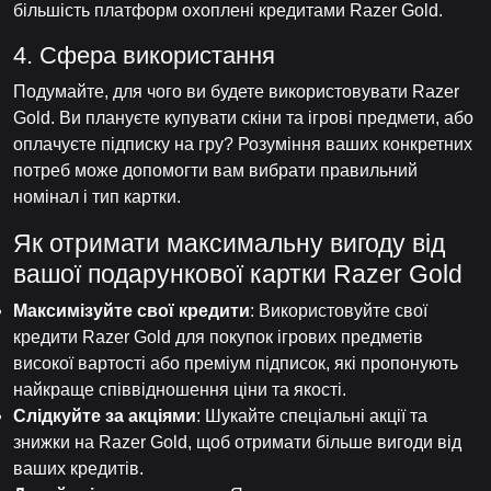
більшість платформ охоплені кредитами Razer Gold.
4. Сфера використання
Подумайте, для чого ви будете використовувати Razer
Gold. Ви плануєте купувати скіни та ігрові предмети, або
оплачуєте підписку на гру? Розуміння ваших конкретних
потреб може допомогти вам вибрати правильний
номінал і тип картки.
Як отримати максимальну вигоду від
вашої подарункової картки Razer Gold
Максимізуйте свої кредити
: Використовуйте свої
кредити Razer Gold для покупок ігрових предметів
високої вартості або преміум підписок, які пропонують
найкраще співвідношення ціни та якості.
Слідкуйте за акціями
: Шукайте спеціальні акції та
знижки на Razer Gold, щоб отримати більше вигоди від
ваших кредитів.