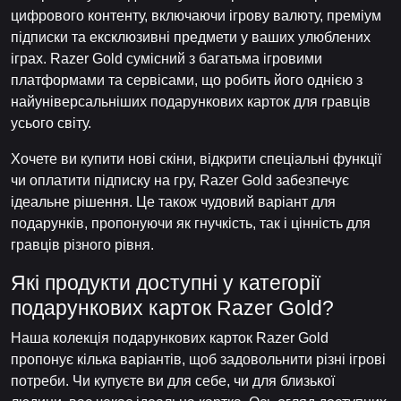
цифрового контенту, включаючи ігрову валюту, преміум
підписки та ексклюзивні предмети у ваших улюблених
іграх. Razer Gold сумісний з багатьма ігровими
платформами та сервісами, що робить його однією з
найуніверсальніших подарункових карток для гравців
усього світу.
Хочете ви купити нові скіни, відкрити спеціальні функції
чи оплатити підписку на гру, Razer Gold забезпечує
ідеальне рішення. Це також чудовий варіант для
подарунків, пропонуючи як гнучкість, так і цінність для
гравців різного рівня.
Які продукти доступні у категорії
подарункових карток Razer Gold?
Наша колекція подарункових карток Razer Gold
пропонує кілька варіантів, щоб задовольнити різні ігрові
потреби. Чи купуєте ви для себе, чи для близької