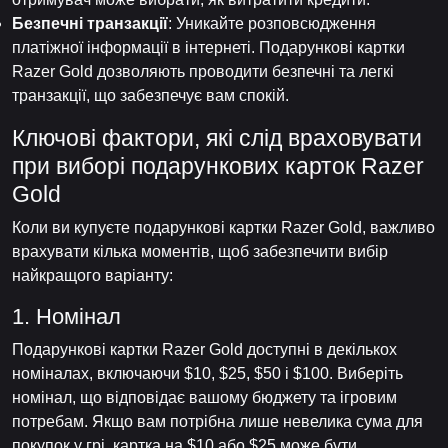
Безпечні транзакції
: Уникайте розповсюдження
платіжної інформації в інтернеті. Подарункові картки
Razer Gold дозволяють проводити безпечні та легкі
транзакції, що забезпечує вам спокій.
Ключові фактори, які слід враховувати
при виборі подарункових карток Razer
Gold
Коли ви купуєте подарункові картки Razer Gold, важливо
врахувати кілька моментів, щоб забезпечити вибір
найкращого варіанту:
1. Номінал
Подарункові картки Razer Gold доступні в декількох
номіналах, включаючи $10, $25, $50 і $100. Виберіть
номінал, що відповідає вашому бюджету та ігровим
потребам. Якщо вам потрібна лише невелика сума для
покупок у грі, картка на $10 або $25 може бути