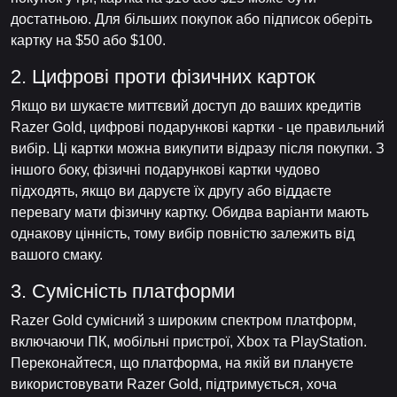
достатньою. Для більших покупок або підписок оберіть
картку на $50 або $100.
2. Цифрові проти фізичних карток
Якщо ви шукаєте миттєвий доступ до ваших кредитів
Razer Gold, цифрові подарункові картки - це правильний
вибір. Ці картки можна викупити відразу після покупки. З
іншого боку, фізичні подарункові картки чудово
підходять, якщо ви даруєте їх другу або віддаєте
перевагу мати фізичну картку. Обидва варіанти мають
однакову цінність, тому вибір повністю залежить від
вашого смаку.
3. Сумісність платформи
Razer Gold сумісний з широким спектром платформ,
включаючи ПК, мобільні пристрої, Xbox та PlayStation.
Переконайтеся, що платформа, на якій ви плануєте
використовувати Razer Gold, підтримується, хоча