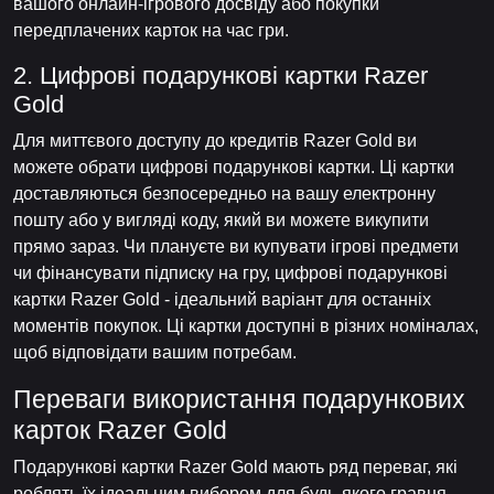
вашого онлайн-ігрового досвіду або покупки
передплачених карток на час гри.
2. Цифрові подарункові картки Razer
Gold
Для миттєвого доступу до кредитів Razer Gold ви
можете обрати цифрові подарункові картки. Ці картки
доставляються безпосередньо на вашу електронну
пошту або у вигляді коду, який ви можете викупити
прямо зараз. Чи плануєте ви купувати ігрові предмети
чи фінансувати підписку на гру, цифрові подарункові
картки Razer Gold - ідеальний варіант для останніх
моментів покупок. Ці картки доступні в різних номіналах,
щоб відповідати вашим потребам.
Переваги використання подарункових
карток Razer Gold
Подарункові картки Razer Gold мають ряд переваг, які
роблять їх ідеальним вибором для будь-якого гравця.