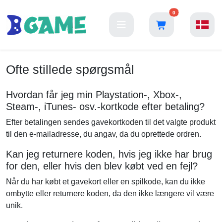
0
Ofte stillede spørgsmål
Hvordan får jeg min Playstation-, Xbox-,
Steam-, iTunes- osv.-kortkode efter betaling?
Efter betalingen sendes gavekortkoden til det valgte produkt
til den e-mailadresse, du angav, da du oprettede ordren.
Kan jeg returnere koden, hvis jeg ikke har brug
for den, eller hvis den blev købt ved en fejl?
Når du har købt et gavekort eller en spilkode, kan du ikke
ombytte eller returnere koden, da den ikke længere vil være
unik.