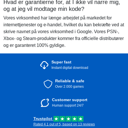
Hvad er garantierne for, at I ikke vil narre mig,
og at jeg vil modtage min kode?
Vores virksomhed har længe arbejdet på markedet for
internettjenester og e-handel, hvilket du kan bekræfte ved at
skrive navnet på vores virksomhed i Google. Vores PSN-,
Xbox- og Steam-produkter kommer fra officielle distributører
og er garanteret 100% gyldige.
Super fast
Instant digital download
Reliable & safe
Over 2.000 games
Customer support
Human support 24/7
Trustpilot
Rated 4.1 out of 5, based on 13 reviews